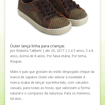
Outer lança linha para crianças
por
Roberta Taliberti
|
abr 20, 2017
|
2 a 5 anos
,
5 a 8
anos
,
Acima de 8 anos
,
Por faixa etária
,
Por tema
,
Roupas
Mães e pais que gostam do estilo despojado-chique da
marca de sapatos Outer vão adorar a novidade A
marca acaba de lançar sua linha kids, com calcados
casuais, para todas as horas, que valorizam a forma
natural e o compasso da natureza. Para os meninos,
há dois...