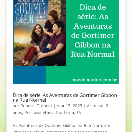
Dica de série: As Aventuras de Gortimer Gibbon
na Rua Normal
por
Roberta Taliberti
|
mar 15, 2025
|
Acima de 8
anos
,
Por faixa etária
,
Por tema
,
TV
As Aventuras de Gortimer Gibbon na Rua Normal é