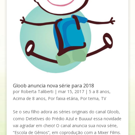
Gloob anuncia nova série para 2018
por
Roberta Taliberti
|
mar 15, 2017
|
5 a 8 anos
,
Acima de 8 anos
,
Por faixa etária
,
Por tema
,
TV
Se o seu filho adora as séries originais do canal Gloob,
como Detetives do Prédio Azul e Buuuu! essa novidade
vai agradar em cheio! O canal anuncia sua nova série,
“Escola de Gênios”, em coprodução com a Mixer Films.