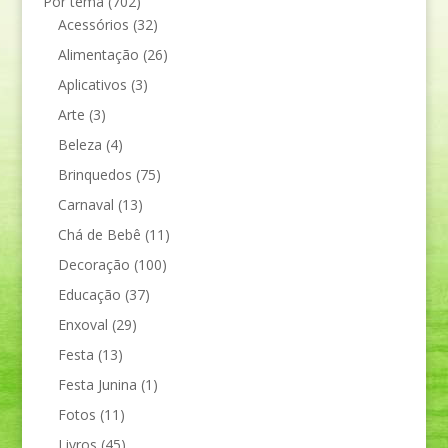
Por tema
(702)
Acessórios
(32)
Alimentação
(26)
Aplicativos
(3)
Arte
(3)
Beleza
(4)
Brinquedos
(75)
Carnaval
(13)
Chá de Bebê
(11)
Decoração
(100)
Educação
(37)
Enxoval
(29)
Festa
(13)
Festa Junina
(1)
Fotos
(11)
Livros
(45)