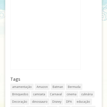
Tags
amamentação
Amazon
Batman
Bermuda
Brinquedos
camiseta
Carnaval
cinema
culinária
Decoração
dinossauro
Disney
DPA
educação