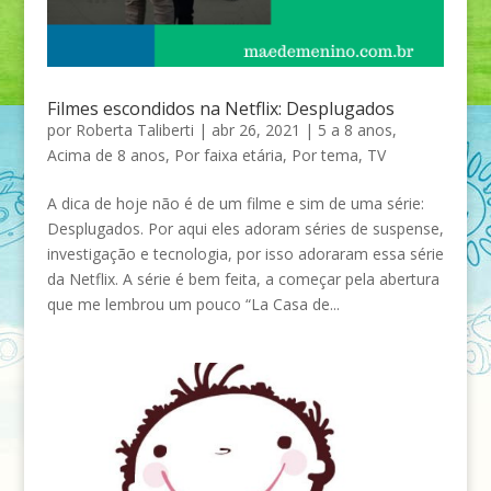
Filmes escondidos na Netflix: Desplugados
por
Roberta Taliberti
|
abr 26, 2021
|
5 a 8 anos
,
Acima de 8 anos
,
Por faixa etária
,
Por tema
,
TV
A dica de hoje não é de um filme e sim de uma série:
Desplugados. Por aqui eles adoram séries de suspense,
investigação e tecnologia, por isso adoraram essa série
da Netflix. A série é bem feita, a começar pela abertura
que me lembrou um pouco “La Casa de...