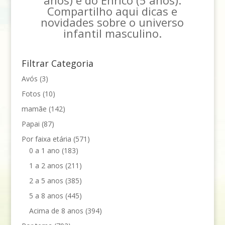
Compartilho aqui dicas e
novidades sobre o universo
infantil masculino.
Filtrar Categoria
Avós
(3)
Fotos
(10)
mamãe
(142)
Papai
(87)
Por faixa etária
(571)
0 a 1 ano
(183)
1 a 2 anos
(211)
2 a 5 anos
(385)
5 a 8 anos
(445)
Acima de 8 anos
(394)