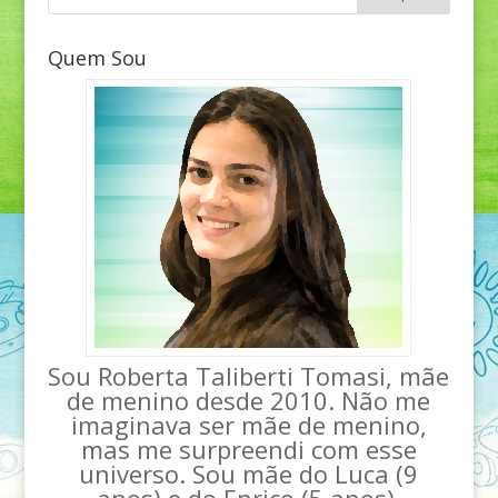
Quem Sou
Sou Roberta Taliberti Tomasi, mãe
de menino desde 2010. Não me
imaginava ser mãe de menino,
mas me surpreendi com esse
universo. Sou mãe do Luca (9
anos) e do Enrico (5 anos).