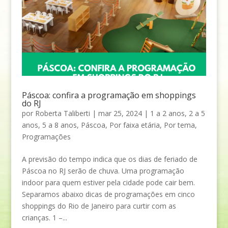
Páscoa: confira a programação em shoppings
do RJ
por
Roberta Taliberti
|
mar 25, 2024
|
1 a 2 anos
,
2 a 5
anos
,
5 a 8 anos
,
Páscoa
,
Por faixa etária
,
Por tema
,
Programações
A previsão do tempo indica que os dias de feriado de
Páscoa no RJ serão de chuva. Uma programação
indoor para quem estiver pela cidade pode cair bem.
Separamos abaixo dicas de programações em cinco
shoppings do Rio de Janeiro para curtir com as
crianças. 1 –...