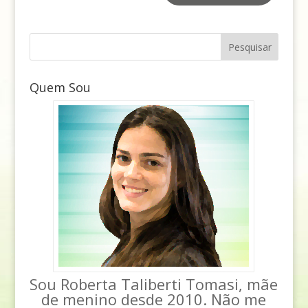
Quem Sou
Sou Roberta Taliberti Tomasi, mãe
de menino desde 2010. Não me