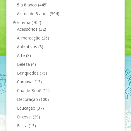
5 a 8 anos
(445)
Acima de 8 anos
(394)
Por tema
(702)
Acessórios
(32)
Alimentação
(26)
Aplicativos
(3)
Arte
(3)
Beleza
(4)
Brinquedos
(75)
Carnaval
(13)
Chá de Bebê
(11)
Decoração
(100)
Educação
(37)
Enxoval
(29)
Festa
(13)