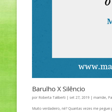
Barulho X Silêncio
por
Roberta Taliberti
|
set 27, 2019
|
mamãe
,
Pa
Muito verdadeiro, né? Quantas vezes me peguei p