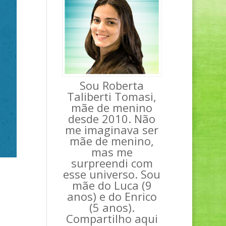
Sou Roberta
Taliberti Tomasi,
mãe de menino
desde 2010. Não
me imaginava ser
mãe de menino,
mas me
surpreendi com
esse universo. Sou
mãe do Luca (9
anos) e do Enrico
(5 anos).
Compartilho aqui