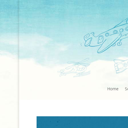
Home
S