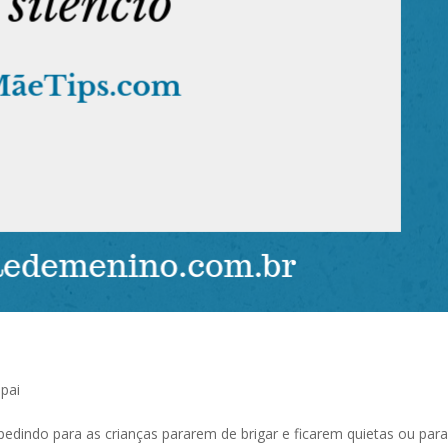
pai
edindo para as crianças pararem de brigar e ficarem quietas ou para