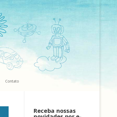
Contato
Receba nossas
novidades por e-