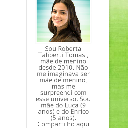
Sou Roberta
Taliberti Tomasi,
mãe de menino
desde 2010. Não
me imaginava ser
mãe de menino,
mas me
surpreendi com
esse universo. Sou
mãe do Luca (9
anos) e do Enrico
(5 anos).
Compartilho aqui