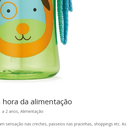
 hora da alimentação
1 a 2 anos
,
Alimentação
am sensação nas creches, passeios nas pracinhas, shoppings etc. As