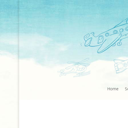
Home
S