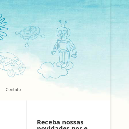
Contato
Receba nossas
novidades por e-