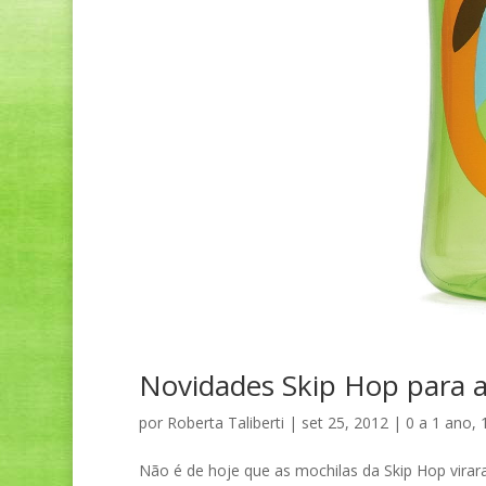
Novidades Skip Hop para a
por
Roberta Taliberti
|
set 25, 2012
|
0 a 1 ano
,
Não é de hoje que as mochilas da Skip Hop virar