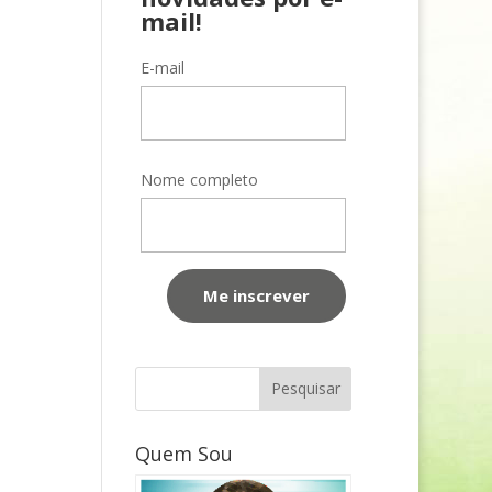
mail!
E-mail
Nome completo
Quem Sou