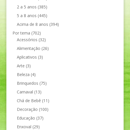
2 a 5 anos
(385)
5 a 8 anos
(445)
Acima de 8 anos
(394)
Por tema
(702)
Acessórios
(32)
Alimentação
(26)
Aplicativos
(3)
Arte
(3)
Beleza
(4)
Brinquedos
(75)
Carnaval
(13)
Chá de Bebê
(11)
Decoração
(100)
Educação
(37)
Enxoval
(29)