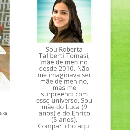
Sou Roberta
Taliberti Tomasi,
mãe de menino
desde 2010. Não
me imaginava ser
mãe de menino,
mas me
surpreendi com
esse universo. Sou
mãe do Luca (9
anos) e do Enrico
aixa
(5 anos).
Compartilho aqui