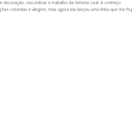
 de decoração, vou indicar o trabalho da Simone Leal. A conheço
ões coloridas e alegres, mas agora ela lançou uma linha que me fis