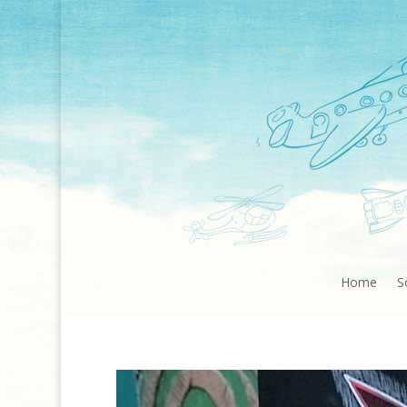
Home
S