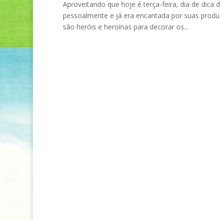
Aproveitando que hoje é terça-feira, dia de dica
pessoalmente e já era encantada por suas produç
são heróis e heroínas para decorar os...