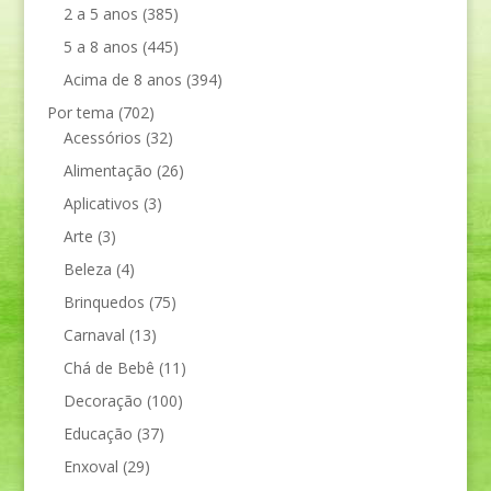
2 a 5 anos
(385)
5 a 8 anos
(445)
Acima de 8 anos
(394)
Por tema
(702)
Acessórios
(32)
Alimentação
(26)
Aplicativos
(3)
Arte
(3)
Beleza
(4)
Brinquedos
(75)
Carnaval
(13)
Chá de Bebê
(11)
Decoração
(100)
Educação
(37)
Enxoval
(29)