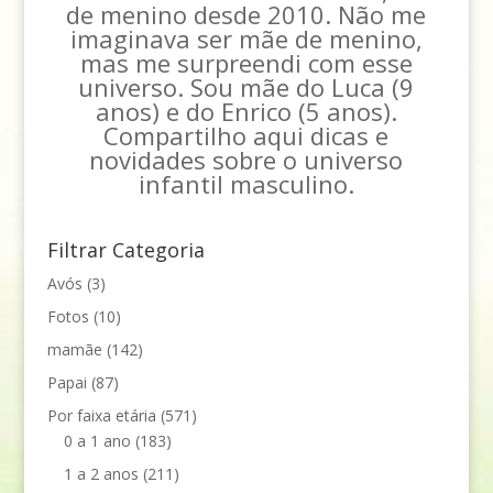
de menino desde 2010. Não me
imaginava ser mãe de menino,
mas me surpreendi com esse
universo. Sou mãe do Luca (9
anos) e do Enrico (5 anos).
Compartilho aqui dicas e
novidades sobre o universo
infantil masculino.
Filtrar Categoria
Avós
(3)
Fotos
(10)
mamãe
(142)
Papai
(87)
Por faixa etária
(571)
0 a 1 ano
(183)
1 a 2 anos
(211)