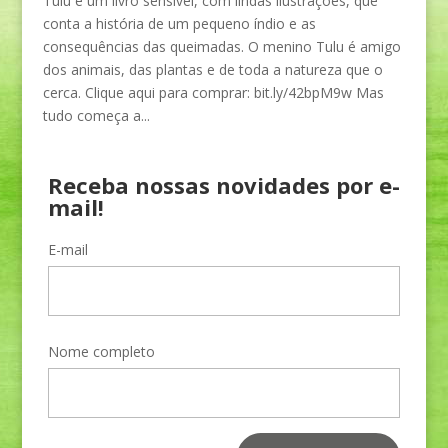
Tulu é um livro sensível, com lindas ilustrações, que
conta a história de um pequeno índio e as
consequências das queimadas. O menino Tulu é amigo
dos animais, das plantas e de toda a natureza que o
cerca. Clique aqui para comprar: bit.ly/42bpM9w Mas
tudo começa a...
Receba nossas novidades por e-
mail!
E-mail
Nome completo