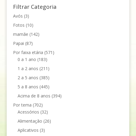
Filtrar Categoria
Avós
(3)
Fotos
(10)
mamãe
(142)
Papai
(87)
Por faixa etária
(571)
0 a 1 ano
(183)
1 a 2 anos
(211)
2 a 5 anos
(385)
5 a 8 anos
(445)
Acima de 8 anos
(394)
Por tema
(702)
Acessórios
(32)
Alimentação
(26)
Aplicativos
(3)