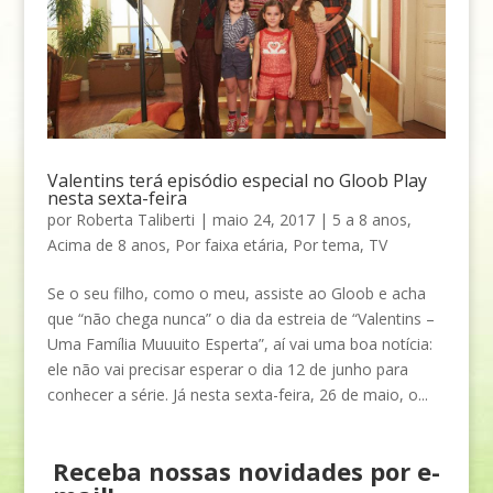
Valentins terá episódio especial no Gloob Play
nesta sexta-feira
por
Roberta Taliberti
|
maio 24, 2017
|
5 a 8 anos
,
Acima de 8 anos
,
Por faixa etária
,
Por tema
,
TV
Se o seu filho, como o meu, assiste ao Gloob e acha
que “não chega nunca” o dia da estreia de “Valentins –
Uma Família Muuuito Esperta”, aí vai uma boa notícia:
ele não vai precisar esperar o dia 12 de junho para
conhecer a série. Já nesta sexta-feira, 26 de maio, o...
Receba nossas novidades por e-