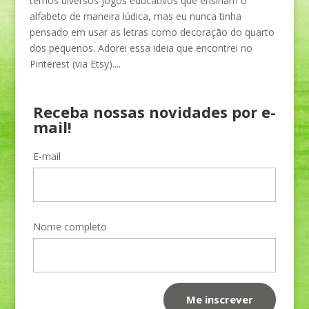
temos diversos jogos educativos que ensinam o
alfabeto de maneira lúdica, mas eu nunca tinha
pensado em usar as letras como decoração do quarto
dos pequenos. Adorei essa ideia que encontrei no
Pinterest (via Etsy)....
Receba nossas novidades por e-
mail!
E-mail
Nome completo