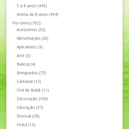
5 a 8 anos
(445)
Acima de 8 anos
(394)
Por tema
(702)
Acessórios
(32)
Alimentação
(26)
Aplicativos
(3)
Arte
(3)
Beleza
(4)
Brinquedos
(75)
Carnaval
(13)
Chá de Bebê
(11)
Decoração
(100)
Educação
(37)
Enxoval
(29)
Festa
(13)