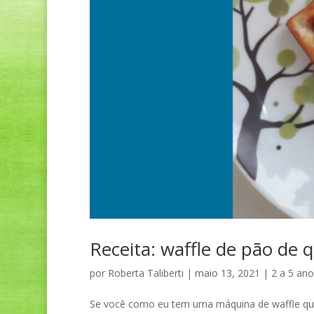
Receita: waffle de pão de q
por
Roberta Taliberti
|
maio 13, 2021
|
2 a 5 ano
Se você como eu tem uma máquina de waffle que n