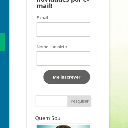
mail!
E-mail
Nome completo
Quem Sou