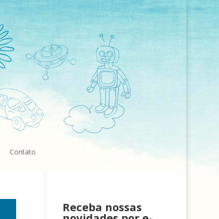
Contato
Receba nossas
novidades por e-