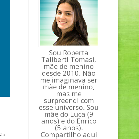
Sou Roberta
Taliberti Tomasi,
mãe de menino
desde 2010. Não
me imaginava ser
mãe de menino,
mas me
surpreendi com
esse universo. Sou
mãe do Luca (9
anos) e do Enrico
(5 anos).
Compartilho aqui
não