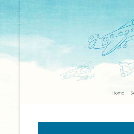
Home
S