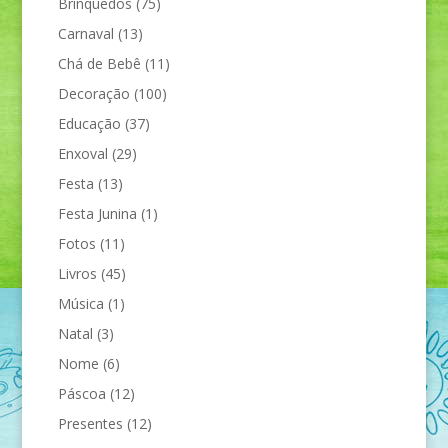
Brinquedos
(75)
Carnaval
(13)
Chá de Bebê
(11)
Decoração
(100)
Educação
(37)
Enxoval
(29)
Festa
(13)
Festa Junina
(1)
Fotos
(11)
Livros
(45)
Música
(1)
Natal
(3)
Nome
(6)
Páscoa
(12)
Presentes
(12)