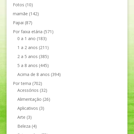
Fotos
(10)
mamãe
(142)
Papai
(87)
Por faixa etária
(571)
0 a 1 ano
(183)
1 a 2 anos
(211)
2 a 5 anos
(385)
5 a 8 anos
(445)
Acima de 8 anos
(394)
Por tema
(702)
Acessórios
(32)
Alimentação
(26)
Aplicativos
(3)
Arte
(3)
Beleza
(4)