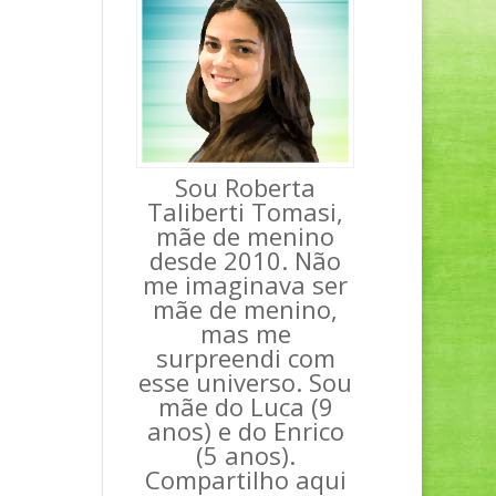
Sou Roberta
Taliberti Tomasi,
mãe de menino
desde 2010. Não
me imaginava ser
mãe de menino,
mas me
surpreendi com
esse universo. Sou
mãe do Luca (9
anos) e do Enrico
(5 anos).
Compartilho aqui