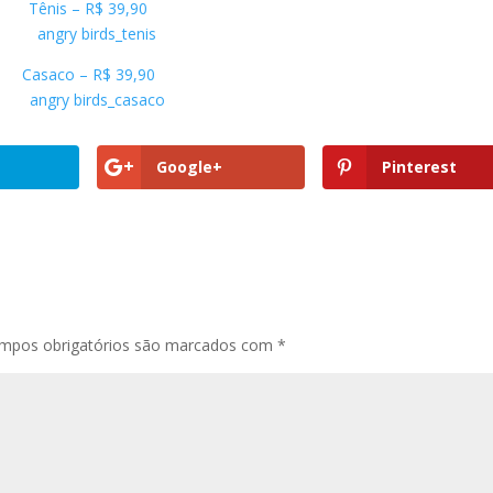
Tênis – R$ 39,90
Casaco – R$ 39,90
Google+
Pinterest
mpos obrigatórios são marcados com
*