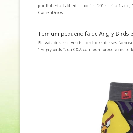
por
Roberta Taliberti
|
abr 15, 2015
|
0 a 1 ano
,
Comentários
Tem um pequeno fã de Angry Birds 
Ele vai adorar se vestir com looks desses famos
” Angry birds “, da C&A com bom preço e muito b