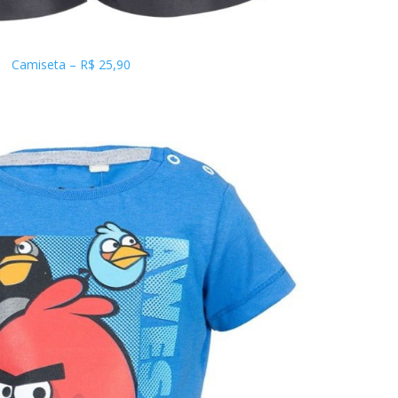
Camiseta – R$ 25,90