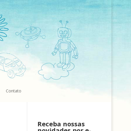
Contato
Receba nossas
novidades por e-