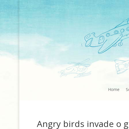
Home
S
Angry birds invade o