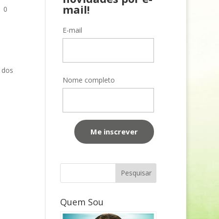
mail!
|
0
E-mail
 dos
Nome completo
Quem Sou