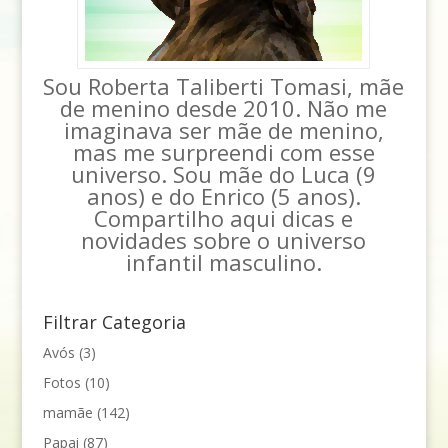
Sou Roberta Taliberti Tomasi, mãe
de menino desde 2010. Não me
imaginava ser mãe de menino,
mas me surpreendi com esse
universo. Sou mãe do Luca (9
anos) e do Enrico (5 anos).
Compartilho aqui dicas e
novidades sobre o universo
infantil masculino.
Filtrar Categoria
Avós
(3)
Fotos
(10)
mamãe
(142)
Papai
(87)