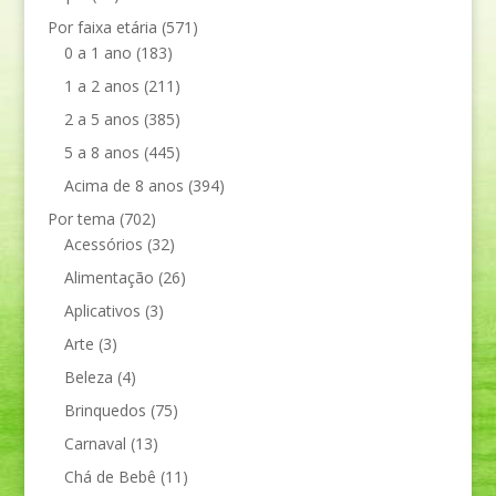
Por faixa etária
(571)
0 a 1 ano
(183)
1 a 2 anos
(211)
2 a 5 anos
(385)
5 a 8 anos
(445)
Acima de 8 anos
(394)
Por tema
(702)
Acessórios
(32)
Alimentação
(26)
Aplicativos
(3)
Arte
(3)
Beleza
(4)
Brinquedos
(75)
Carnaval
(13)
Chá de Bebê
(11)