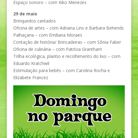
Espaço sonoro – com Kiko Menezes
29 de maio
Brinquedos cantados
Oficina de artes – com Adriana Lins e Barbara Behends
Palhaçaria – com Emiliana Moraes
Contação de história/ Brincadeiras – com Sônia Faber
Oficina de culinária – com Patrícia Grantham
Trilha ecológica, plantio e recolhimento do lixo – com
Eduardo
Kratchwil
Estimulação para bebês – com Carolina Rocha e
Elizabete Francez