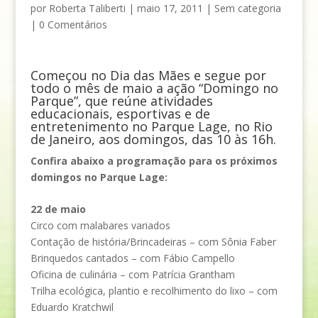
por
Roberta Taliberti
|
maio 17, 2011
|
Sem categoria
|
0 Comentários
Começou no Dia das Mães e segue por
todo o mês de maio a ação “Domingo no
Parque”, que reúne atividades
educacionais, esportivas e de
entretenimento no Parque Lage, no Rio
de Janeiro, aos domingos, das 10 às 16h.
Confira abaixo a programação para os próximos
domingos no Parque Lage:
22 de maio
Circo com malabares variados
Contação de história/Brincadeiras – com Sônia Faber
Brinquedos cantados – com Fábio Campello
Oficina de culinária – com Patrícia Grantham
Trilha ecológica, plantio e recolhimento do lixo – com
Eduardo Kratchwil