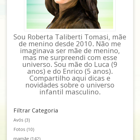
Sou Roberta Taliberti Tomasi, mãe
de menino desde 2010. Não me
imaginava ser mãe de menino,
mas me surpreendi com esse
universo. Sou mãe do Luca (9
anos) e do Enrico (5 anos).
Compartilho aqui dicas e
novidades sobre o universo
infantil masculino.
Filtrar Categoria
Avós
(3)
Fotos
(10)
mamãe
(142)