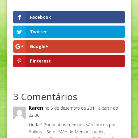
Facebook
Twitter
Google+
Pinterest
3 Comentários
Karen
no 5 de dezembro de 2011 a partir do
22:36
Linda!!! Por aqui os meninos são loucos por
ônibus… Se o “Mãe de Menino” puder,