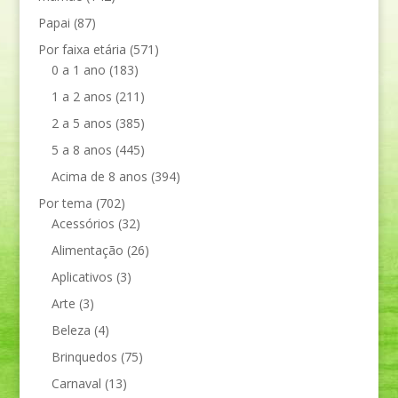
Papai
(87)
Por faixa etária
(571)
0 a 1 ano
(183)
1 a 2 anos
(211)
2 a 5 anos
(385)
5 a 8 anos
(445)
Acima de 8 anos
(394)
Por tema
(702)
Acessórios
(32)
Alimentação
(26)
Aplicativos
(3)
Arte
(3)
Beleza
(4)
Brinquedos
(75)
Carnaval
(13)