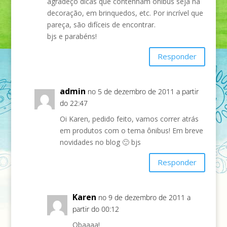
agradeço dicas que contenham ônibus seja na
decoração, em brinquedos, etc. Por incrível que
pareça, são difíceis de encontrar.
bjs e parabéns!
Responder
admin
no 5 de dezembro de 2011 a partir
do 22:47
Oi Karen, pedido feito, vamos correr atrás
em produtos com o tema ônibus! Em breve
novidades no blog 🙂 bjs
Responder
Karen
no 9 de dezembro de 2011 a
partir do 00:12
Obaaaa!