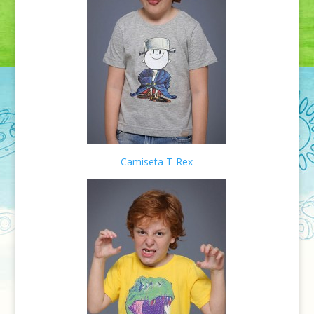
Camiseta T-Rex