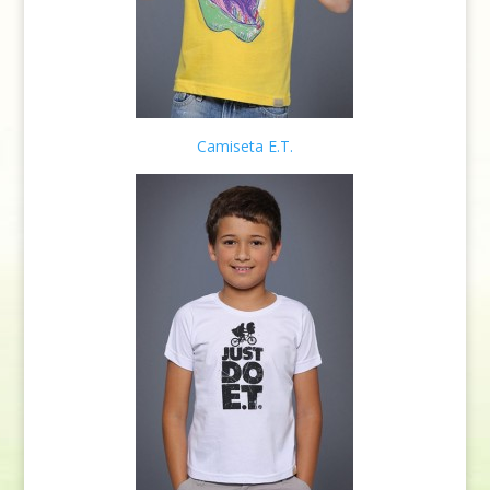
Camiseta E.T.