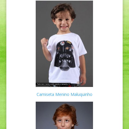
Camiseta Menino Maluquinho