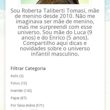
Sou Roberta Taliberti Tomasi, mãe
de menino desde 2010. Não me
imaginava ser mãe de menino,
mas me surpreendi com esse
universo. Sou mãe do Luca (9
anos) e do Enrico (5 anos).
Compartilho aqui dicas e
novidades sobre o universo
infantil masculino.
Filtrar Categoria
Avós
(3)
Fotos
(10)
mamãe
(142)
Papai
(87)
Por faixa etária
(571)