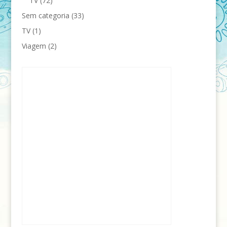
TV
(72)
Sem categoria
(33)
TV
(1)
Viagem
(2)