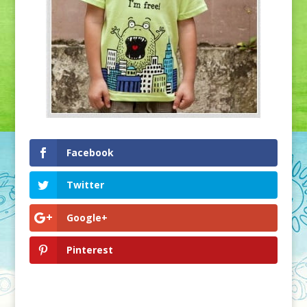
Facebook
Twitter
Google+
Pinterest