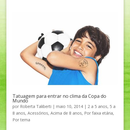
Tatuagem para entrar no clima da Copa do
Mundo
por
Roberta Taliberti
|
maio 10, 2014
|
2 a 5 anos
,
5 a
8 anos
,
Acessórios
,
Acima de 8 anos
,
Por faixa etária
,
Por tema