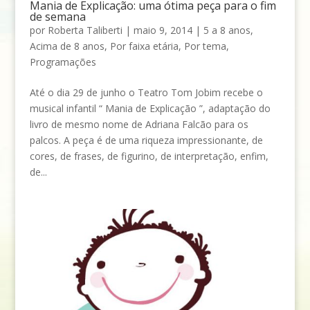
Mania de Explicação: uma ótima peça para o fim
de semana
por
Roberta Taliberti
|
maio 9, 2014
|
5 a 8 anos
,
Acima de 8 anos
,
Por faixa etária
,
Por tema
,
Programações
Até o dia 29 de junho o Teatro Tom Jobim recebe o
musical infantil “ Mania de Explicação ”, adaptação do
livro de mesmo nome de Adriana Falcão para os
palcos. A peça é de uma riqueza impressionante, de
cores, de frases, de figurino, de interpretação, enfim,
de...