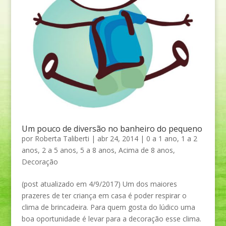
Um pouco de diversão no banheiro do pequeno
por
Roberta Taliberti
|
abr 24, 2014
|
0 a 1 ano
,
1 a 2
anos
,
2 a 5 anos
,
5 a 8 anos
,
Acima de 8 anos
,
Decoração
(post atualizado em 4/9/2017) Um dos maiores
prazeres de ter criança em casa é poder respirar o
clima de brincadeira. Para quem gosta do lúdico uma
boa oportunidade é levar para a decoração esse clima.