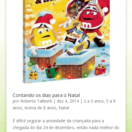
Contando os dias para o Natal
por
Roberta Taliberti
|
dez 4, 2014
|
2 a 5 anos
,
5 a 8
anos
,
Acima de 8 anos
,
Natal
É difícil segurar a ansiedade da criançada para a
chegada do dia 24 de dezembro, então nada melhor do