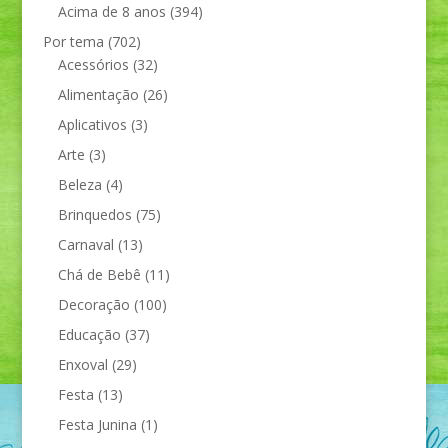
Acima de 8 anos
(394)
Por tema
(702)
Acessórios
(32)
Alimentação
(26)
Aplicativos
(3)
Arte
(3)
Beleza
(4)
Brinquedos
(75)
Carnaval
(13)
Chá de Bebê
(11)
Decoração
(100)
Educação
(37)
Enxoval
(29)
Festa
(13)
Festa Junina
(1)