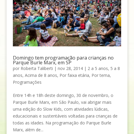
Domingo tem programação para crianças no
Parque Burle Marx, em SP
por
Roberta Taliberti
|
nov 28, 2014
|
2 a 5 anos
,
5 a 8
anos
,
Acima de 8 anos
,
Por faixa etária
,
Por tema
,
Programações
Entre 14h e 18h deste domingo, 30 de novembro, o
Parque Burle Marx, em São Paulo, vai abrigar mais
uma edição do Slow Kids, com atividades lúdicas,
educacionais e sustentáveis voltadas para crianças de
todas as idades. Na programação do Parque Burle
Marx, além de...