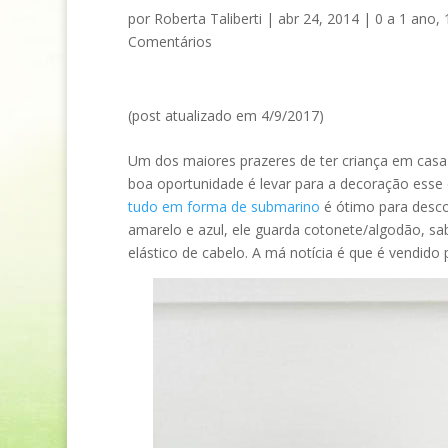
por
Roberta Taliberti
|
abr 24, 2014
|
0 a 1 ano
,
Comentários
(post atualizado em 4/9/2017)
Um dos maiores prazeres de ter criança em casa 
boa oportunidade é levar para a decoração esse
tudo em forma de submarino
é ótimo para desco
amarelo e azul, ele guarda cotonete/algodão, s
elástico de cabelo. A má notícia é que é vendido 