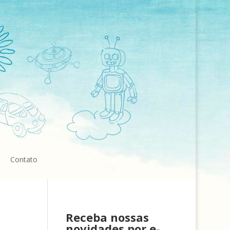
Contato
Receba nossas
novidades por e-