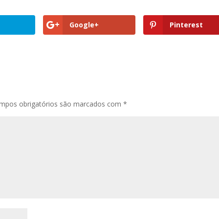
Google+
Pinterest
mpos obrigatórios são marcados com
*