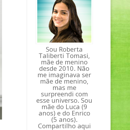
Sou Roberta
Taliberti Tomasi,
mãe de menino
desde 2010. Não
me imaginava ser
mãe de menino,
mas me
surpreendi com
esse universo. Sou
mãe do Luca (9
anos) e do Enrico
(5 anos).
Compartilho aqui