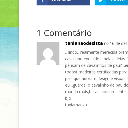
1 Comentário
tanianaodesista
no 16 de dez
…lindo…realmente merecida prem
cavalinho evoluído… pelas idéias 
pensam os cavalinhos de pau?…e
todos!..madeiras certificadas pa
pais que adoram design e visual 
eu…guardei o cavalinho de pau do
manda mais,beta!…nos presentei
bjo
taniamariza