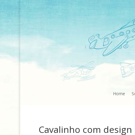
Home
S
Cavalinho com design