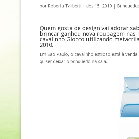
por
Roberta Taliberti
|
dez 15, 2010
|
Brinquedo
Quem gosta de design vai adorar sab
brincar ganhou nova roupagem nas mã
cavalinho Giocco utilizando metacri
2010.
Em São Paulo, o cavalinho estiloso está à venda
quiser deixar o brinquedo na sala…