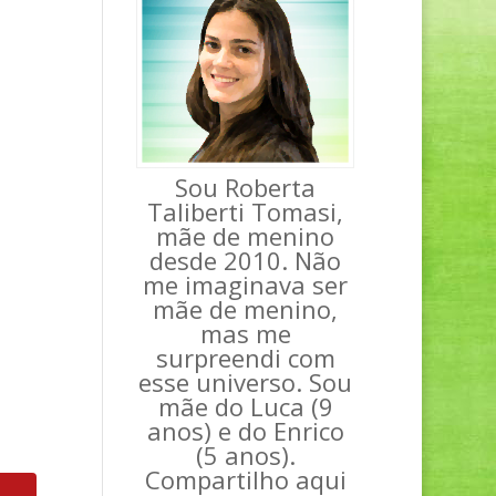
Sou Roberta
Taliberti Tomasi,
mãe de menino
desde 2010. Não
me imaginava ser
mãe de menino,
mas me
surpreendi com
esse universo. Sou
mãe do Luca (9
anos) e do Enrico
(5 anos).
Compartilho aqui