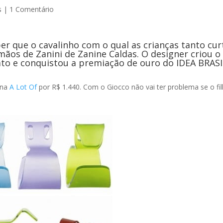
s
|
1 Comentário
er que o cavalinho com o qual as crianças tanto cu
os de Zanini de Zanine Caldas. O designer criou o
lato e conquistou a premiação de ouro do IDEA BRASI
 na
A Lot Of
por R$ 1.440. Com o Giocco não vai ter problema se o fi