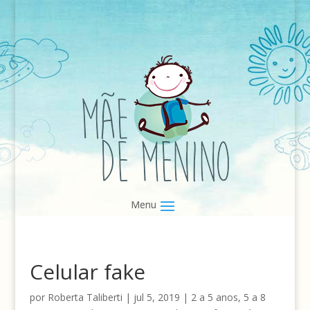
Celular fake
por
Roberta Taliberti
|
jul 5, 2019
|
2 a 5 anos
,
5 a 8