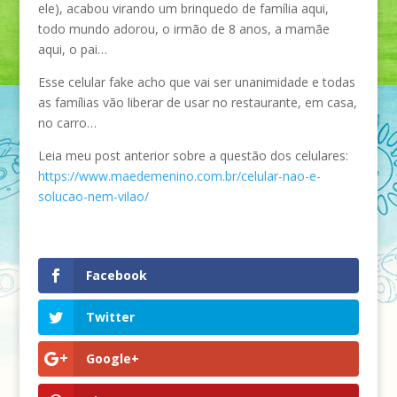
ele), acabou virando um brinquedo de família aqui,
todo mundo adorou, o irmão de 8 anos, a mamãe
aqui, o pai…
Esse celular fake acho que vai ser unanimidade e todas
as famílias vão liberar de usar no restaurante, em casa,
no carro…
Leia meu post anterior sobre a questão dos celulares:
https://www.maedemenino.com.br/celular-nao-e-
solucao-nem-vilao/
Facebook
Twitter
Google+