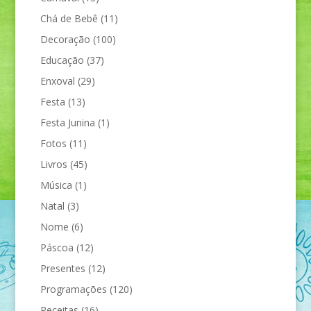
Chá de Bebê
(11)
Decoração
(100)
Educação
(37)
Enxoval
(29)
Festa
(13)
Festa Junina
(1)
Fotos
(11)
Livros
(45)
Música
(1)
Natal
(3)
Nome
(6)
Páscoa
(12)
Presentes
(12)
Programações
(120)
Receitas
(16)