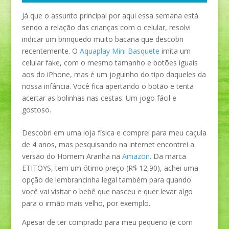
Já que o assunto principal por aqui essa semana está
sendo a relação das crianças com o celular, resolvi
indicar um brinquedo muito bacana que descobri
recentemente. O
Aquaplay Mini Basquete
imita um
celular fake, com o mesmo tamanho e botões iguais
aos do iPhone, mas é um joguinho do tipo daqueles da
nossa infância. Você fica apertando o botão e tenta
acertar as bolinhas nas cestas. Um jogo fácil e
gostoso.
Descobri em uma loja física e comprei para meu caçula
de 4 anos, mas pesquisando na internet encontrei a
versão do Homem Aranha na
Amazon
. Da marca
ETITOYS, tem um ótimo preço (R$ 12,90), achei uma
opção de lembrancinha legal também para quando
você vai visitar o bebê que nasceu e quer levar algo
para o irmão mais velho, por exemplo.
Apesar de ter comprado para meu pequeno (e com