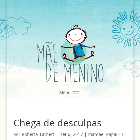
Chega de desculpas
por
Roberta Taliberti
|
set 6, 2017
|
mamãe
,
Papai
|
0