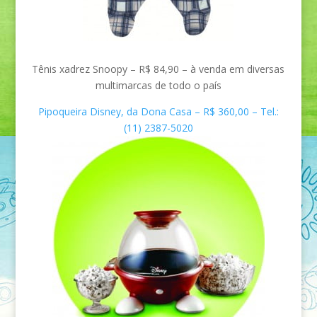
Tênis xadrez Snoopy –
R$ 84,90 – à venda em
diversas
multimarcas de todo o país
Pipoqueira Disney, da Dona Casa – R$ 360,00 – Tel.:
(11) 2387-5020