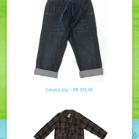
Casaco Joy – R$ 355,00