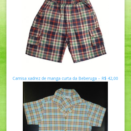
Camisa xadrez de manga curta da Beberuga – R$ 42,00