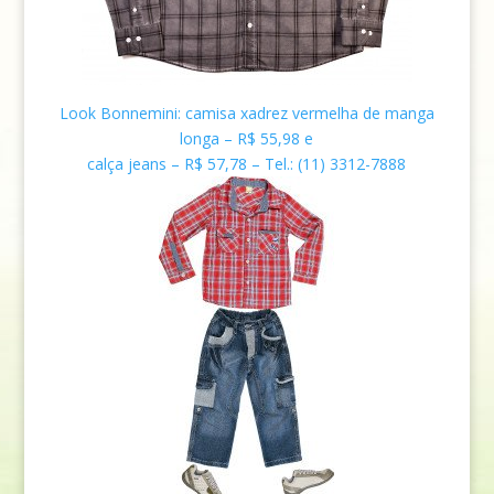
Look Bonnemini
: c
amisa xadrez vermelha de manga
longa – R$ 55,98 e
calça jeans – R$ 57,78
– Tel.:
(11) 3312-7888