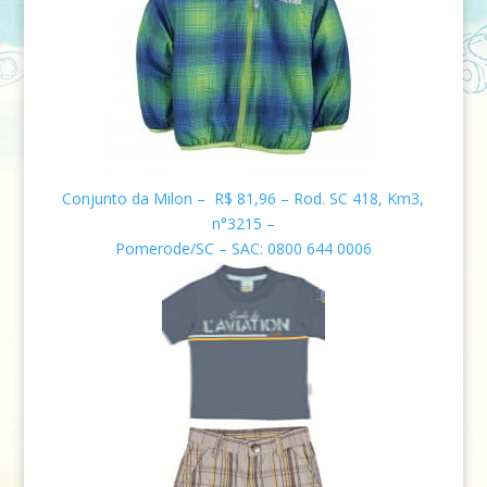
Conjunto da Milon – R$ 81,96 – Rod. SC 418, Km3,
n°3215 –
Pomerode/SC – SAC: 0800 644 0006