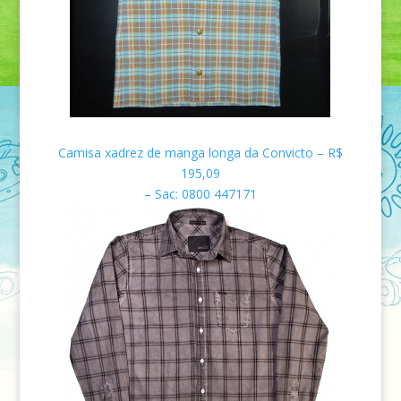
Camisa xadrez de manga longa da Convicto –
R$
195,09
–
Sac: 0800 447171