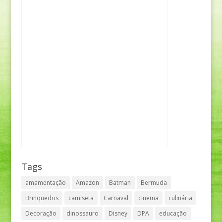
Tags
amamentação
Amazon
Batman
Bermuda
Brinquedos
camiseta
Carnaval
cinema
culinária
Decoração
dinossauro
Disney
DPA
educação