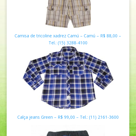
Camisa de tricoline xadrez
Camú – Camú
– R$ 88,00 –
Tel.:
(15) 3288-4100
Calça jeans Green – R$ 99,00 – Tel.:
(11) 2161-3600