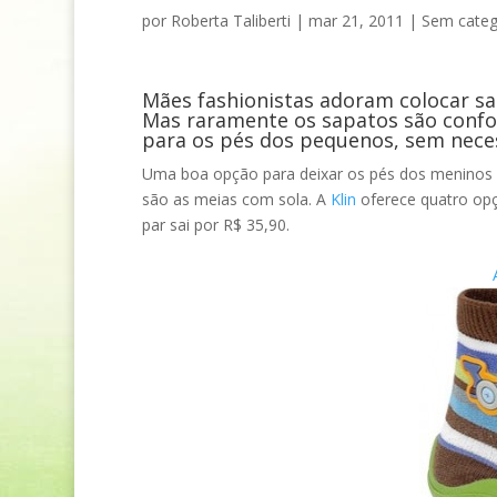
por
Roberta Taliberti
|
mar 21, 2011
|
Sem categ
Mães fashionistas adoram colocar sap
Mas raramente os sapatos são confor
para os pés dos pequenos, sem neces
Uma boa opção para deixar os pés dos meninos 
são as meias com sola. A
Klin
oferece quatro opç
par sai por R$ 35,90.