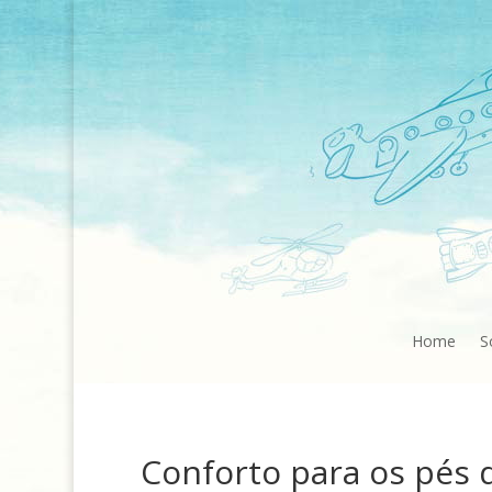
Home
S
Conforto para os pés d