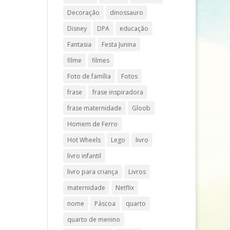
Decoração
dinossauro
Disney
DPA
educação
Fantasia
Festa Junina
filme
filmes
Foto de família
Fotos
frase
frase inspiradora
frase maternidade
Gloob
Homem de Ferro
Hot Wheels
Lego
livro
livro infantil
livro para criança
Livros
maternidade
Netflix
nome
Páscoa
quarto
quarto de menino