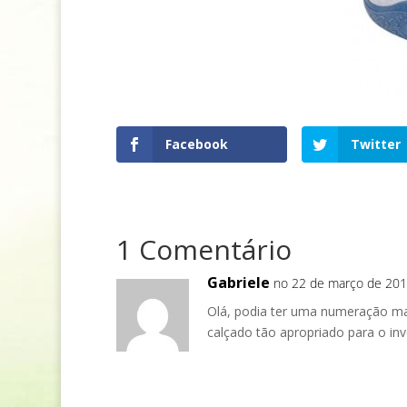
Facebook
Twitter
1 Comentário
Gabriele
no 22 de março de 2011
Olá, podia ter uma numeração mai
calçado tão apropriado para o inv