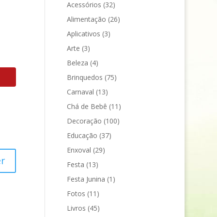
Acessórios
(32)
Alimentação
(26)
Aplicativos
(3)
Arte
(3)
Beleza
(4)
Brinquedos
(75)
Carnaval
(13)
Chá de Bebê
(11)
Decoração
(100)
Educação
(37)
Enxoval
(29)
r
Festa
(13)
Festa Junina
(1)
Fotos
(11)
Livros
(45)