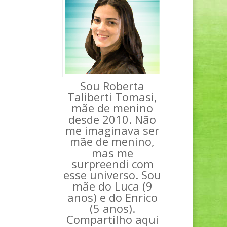
Sou Roberta
Taliberti Tomasi,
mãe de menino
desde 2010. Não
me imaginava ser
mãe de menino,
mas me
surpreendi com
esse universo. Sou
mãe do Luca (9
anos) e do Enrico
(5 anos).
Compartilho aqui