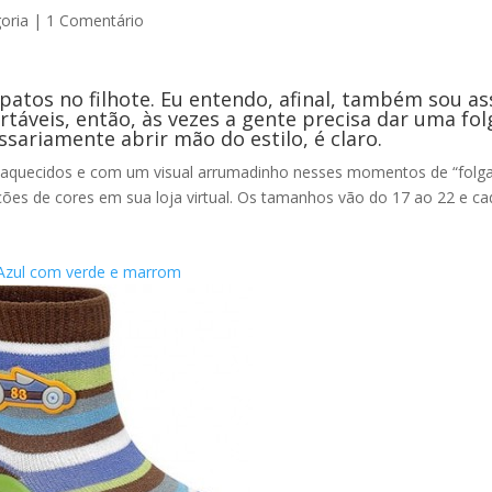
oria
|
1 Comentário
atos no filhote. Eu entendo, afinal, também sou as
táveis, então, às vezes a gente precisa dar uma fol
sariamente abrir mão do estilo, é claro.
aquecidos e com um visual arrumadinho nesses momentos de “folga
ões de cores em sua loja virtual. Os tamanhos vão do 17 ao 22 e ca
Azul com verde e marrom