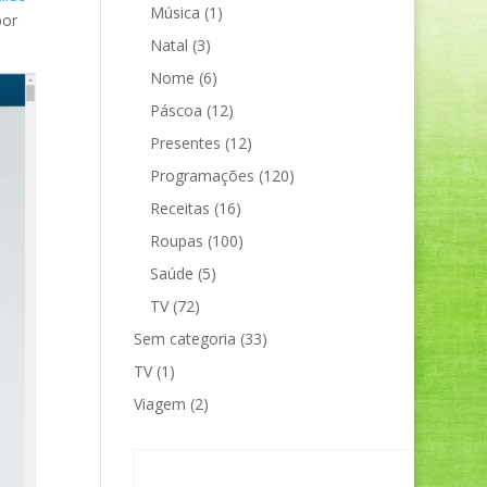
Música
(1)
por
Natal
(3)
Nome
(6)
Páscoa
(12)
Presentes
(12)
Programações
(120)
Receitas
(16)
Roupas
(100)
Saúde
(5)
TV
(72)
Sem categoria
(33)
TV
(1)
Viagem
(2)