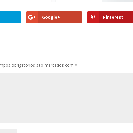
Google+
Pinterest
mpos obrigatórios são marcados com
*