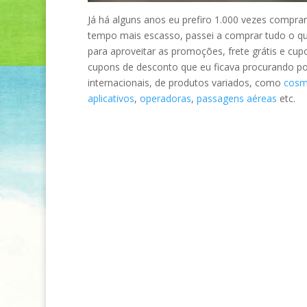
Já há alguns anos eu prefiro 1.000 vezes comprar
tempo mais escasso, passei a comprar tudo o que 
para aproveitar as promoções, frete grátis e cu
cupons de desconto que eu ficava procurando por 
internacionais, de produtos variados, como
cosm
aplicativos
,
operadoras
,
passagens aéreas
etc.