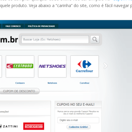
ele produto. Veja abaixo a “carinha” do site, como é fácil navegar 