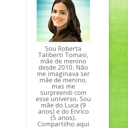
Sou Roberta
Taliberti Tomasi,
mãe de menino
desde 2010. Não
me imaginava ser
mãe de menino,
mas me
surpreendi com
esse universo. Sou
mãe do Luca (9
anos) e do Enrico
(5 anos).
Compartilho aqui