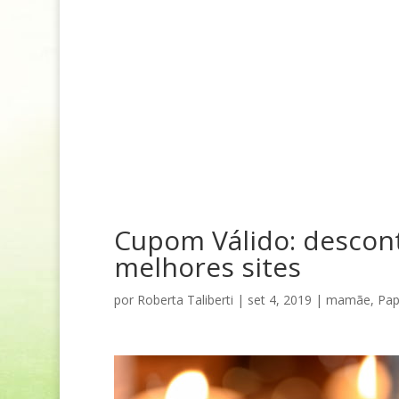
Cupom Válido: descon
melhores sites
por
Roberta Taliberti
|
set 4, 2019
|
mamãe
,
Pap