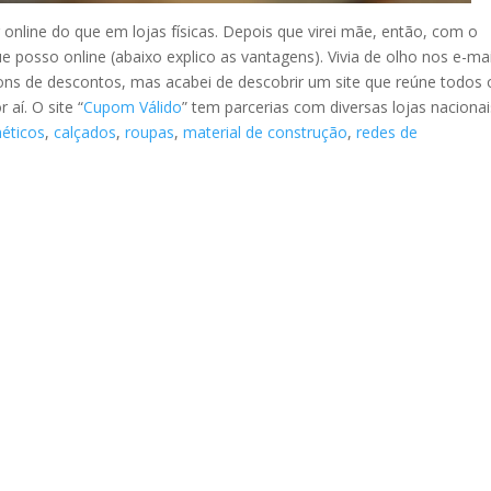
 online do que em lojas físicas. Depois que virei mãe, então, com o
posso online (abaixo explico as vantagens). Vivia de olho nos e-mai
pons de descontos, mas acabei de descobrir um site que reúne todos 
aí. O site “
Cupom Válido
” tem parcerias com diversas lojas nacionai
éticos
,
calçados
,
roupas
,
material de construção
,
redes de