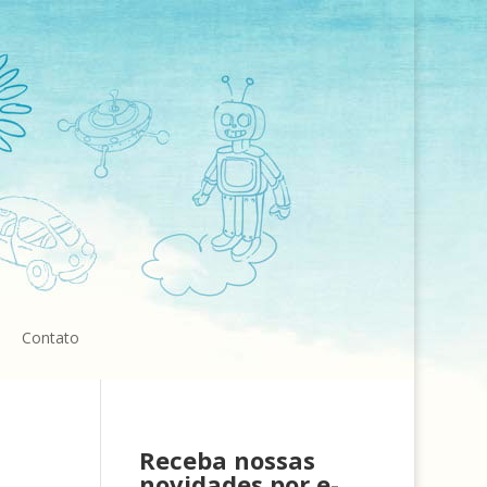
Contato
Receba nossas
novidades por e-