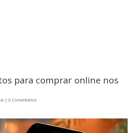
tos para comprar online nos
ai
|
0 Comentários