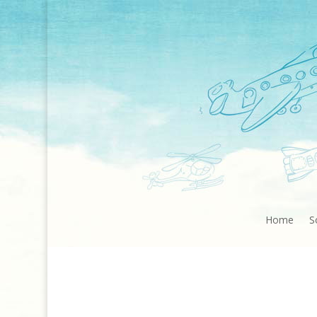
Home
S