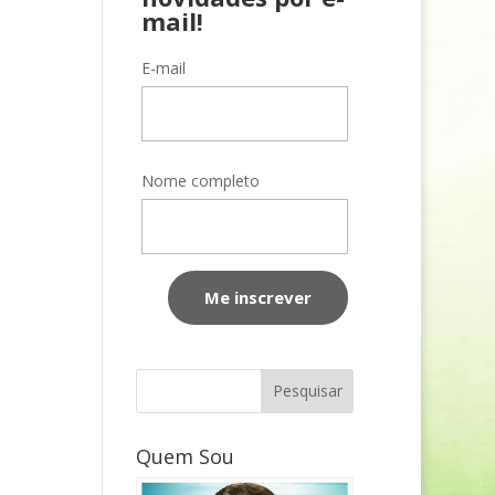
mail!
E-mail
Nome completo
Quem Sou