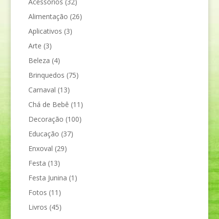
Acessórios
(32)
Alimentação
(26)
Aplicativos
(3)
Arte
(3)
Beleza
(4)
Brinquedos
(75)
Carnaval
(13)
Chá de Bebê
(11)
Decoração
(100)
Educação
(37)
Enxoval
(29)
Festa
(13)
Festa Junina
(1)
Fotos
(11)
Livros
(45)