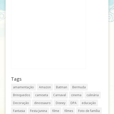
Tags
amamentação
Amazon
Batman
Bermuda
Brinquedos
camiseta
Carnaval
cinema
culinária
Decoração
dinossauro
Disney
DPA
educação
Fantasia
Festa Junina
filme
filmes
Foto de família