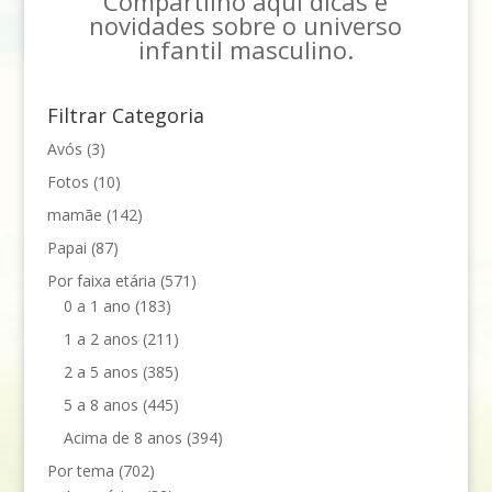
Compartilho aqui dicas e
novidades sobre o universo
infantil masculino.
Filtrar Categoria
Avós
(3)
Fotos
(10)
mamãe
(142)
Papai
(87)
Por faixa etária
(571)
0 a 1 ano
(183)
1 a 2 anos
(211)
2 a 5 anos
(385)
5 a 8 anos
(445)
Acima de 8 anos
(394)
Por tema
(702)