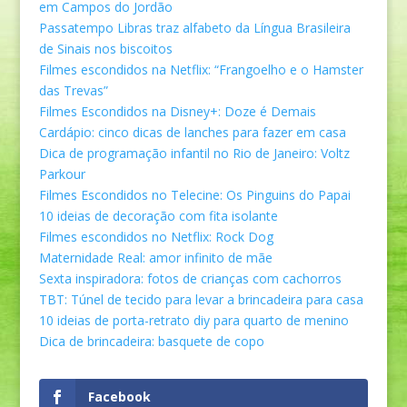
em Campos do Jordão
Passatempo Libras traz alfabeto da Língua Brasileira
de Sinais nos biscoitos
Filmes escondidos na Netflix: “Frangoelho e o Hamster
das Trevas”
Filmes Escondidos na Disney+: Doze é Demais
Cardápio: cinco dicas de lanches para fazer em casa
Dica de programação infantil no Rio de Janeiro: Voltz
Parkour
Filmes Escondidos no Telecine: Os Pinguins do Papai
10 ideias de decoração com fita isolante
Filmes escondidos no Netflix: Rock Dog
Maternidade Real: amor infinito de mãe
Sexta inspiradora: fotos de crianças com cachorros
TBT: Túnel de tecido para levar a brincadeira para casa
10 ideias de porta-retrato diy para quarto de menino
Dica de brincadeira: basquete de copo
Facebook