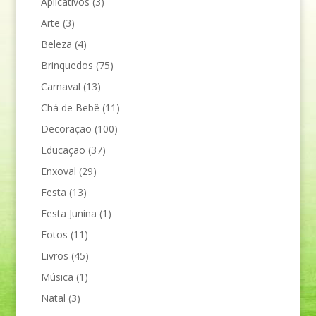
Aplicativos
(3)
Arte
(3)
Beleza
(4)
Brinquedos
(75)
Carnaval
(13)
Chá de Bebê
(11)
Decoração
(100)
Educação
(37)
Enxoval
(29)
Festa
(13)
Festa Junina
(1)
Fotos
(11)
Livros
(45)
Música
(1)
Natal
(3)