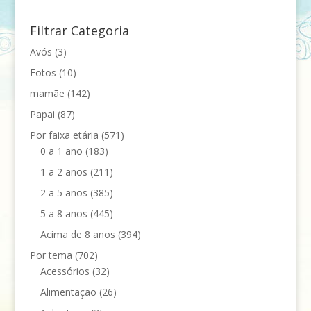
Filtrar Categoria
Avós
(3)
Fotos
(10)
mamãe
(142)
Papai
(87)
Por faixa etária
(571)
0 a 1 ano
(183)
1 a 2 anos
(211)
2 a 5 anos
(385)
5 a 8 anos
(445)
Acima de 8 anos
(394)
Por tema
(702)
Acessórios
(32)
Alimentação
(26)