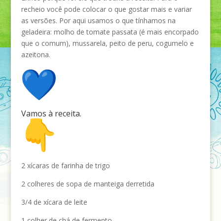
recheio você pode colocar o que gostar mais e variar
as versões. Por aqui usamos o que tínhamos na
geladeira: molho de tomate passata (é mais encorpado
que o comum), mussarela, peito de peru, cogumelo e
azeitona.
Vamos à receita.
2 xícaras de farinha de trigo
2 colheres de sopa de manteiga derretida
3/4 de xícara de leite
1 colher de chá de fermento