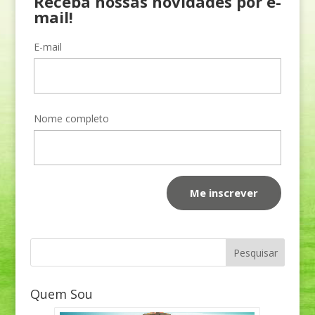
Receba nossas novidades por e-
mail!
E-mail
Nome completo
Quem Sou