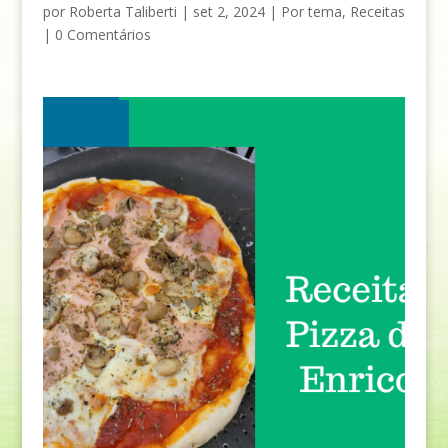
por
Roberta Taliberti
|
set 2, 2024
|
Por tema
,
Receitas
|
0 Comentários