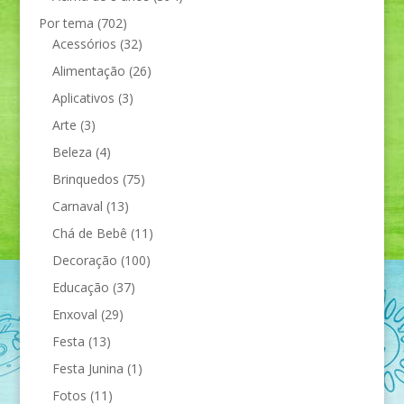
Por tema
(702)
Acessórios
(32)
Alimentação
(26)
Aplicativos
(3)
Arte
(3)
Beleza
(4)
Brinquedos
(75)
Carnaval
(13)
Chá de Bebê
(11)
Decoração
(100)
Educação
(37)
Enxoval
(29)
Festa
(13)
Festa Junina
(1)
Fotos
(11)