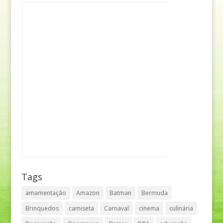
Tags
amamentação
Amazon
Batman
Bermuda
Brinquedos
camiseta
Carnaval
cinema
culinária