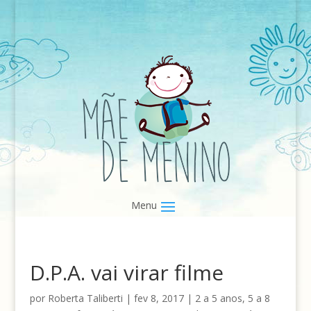
D.P.A. vai virar filme
por
Roberta Taliberti
|
fev 8, 2017
|
2 a 5 anos
,
5 a 8