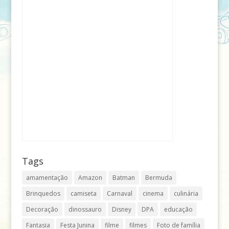
Tags
amamentação
Amazon
Batman
Bermuda
Brinquedos
camiseta
Carnaval
cinema
culinária
Decoração
dinossauro
Disney
DPA
educação
Fantasia
Festa Junina
filme
filmes
Foto de família