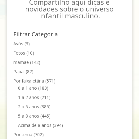
Compartilho aqui dicas e
novidades sobre o universo
infantil masculino.
Filtrar Categoria
Avós
(3)
Fotos
(10)
mamãe
(142)
Papai
(87)
Por faixa etária
(571)
0 a 1 ano
(183)
1 a 2 anos
(211)
2 a 5 anos
(385)
5 a 8 anos
(445)
Acima de 8 anos
(394)
Por tema
(702)