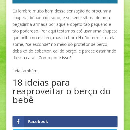
Eu lembro muito bem dessa sensação de procurar a
chupeta, bêbada de sono, e se sentir vítima de uma
pegadinha armada por aquele objeto tão pequeno e
tão poderoso. Por aqui testamos até usar uma chupeta
que brilha no escuro, mas na hora H não tem jeito, ela
some, “se esconde” no meio do protetor de berço,
debaixo do cobertor, cai do berço, e parece estar rindo
da sua cara… Como pode isso?
Leia também:
18 ideias para
reaproveitar o berço do
bebê
Facebook