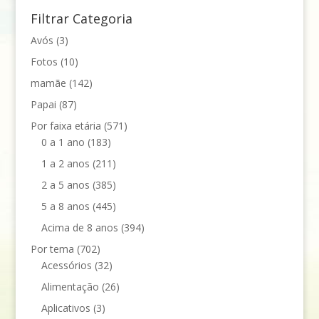
Filtrar Categoria
Avós
(3)
Fotos
(10)
mamãe
(142)
Papai
(87)
Por faixa etária
(571)
0 a 1 ano
(183)
1 a 2 anos
(211)
2 a 5 anos
(385)
5 a 8 anos
(445)
Acima de 8 anos
(394)
Por tema
(702)
Acessórios
(32)
Alimentação
(26)
Aplicativos
(3)