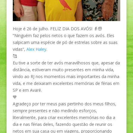
Hoje é 26 de julho. FELIZ DIA DOS AVÓS! 👵🧓
“Ninguém faz pelos netos o que fazem os avós. Eles
salpicam uma espécie de pó de estrelas sobre as suas
vidas”,
Alex Haley
.
🥰
Eu tive a sorte de ter avós maravilhosos que, apesar da
distância, estiveram muito presentes em minha vida,
vindo ao RJ nos momentos mais importantes da minha
vida, e me deixaram excelentes memórias de férias em
SP e em Avaré.
💙
Agradeço por ter meus pais pertinho dos meus filhos,
sempre presentes e não medindo esforços,
literalmente, para criar excelentes memórias no dia a
dia e nas férias deles, fazendo questão de reunir os
netos em sua casa ou em viagens, proporcionando