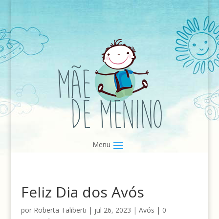
Feliz Dia dos Avós
por
Roberta Taliberti
|
jul 26, 2023
|
Avós
|
0