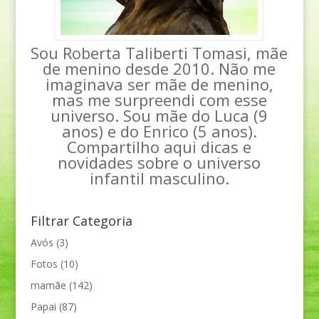
Sou Roberta Taliberti Tomasi, mãe
de menino desde 2010. Não me
imaginava ser mãe de menino,
mas me surpreendi com esse
universo. Sou mãe do Luca (9
anos) e do Enrico (5 anos).
Compartilho aqui dicas e
novidades sobre o universo
infantil masculino.
Filtrar Categoria
Avós
(3)
Fotos
(10)
mamãe
(142)
Papai
(87)