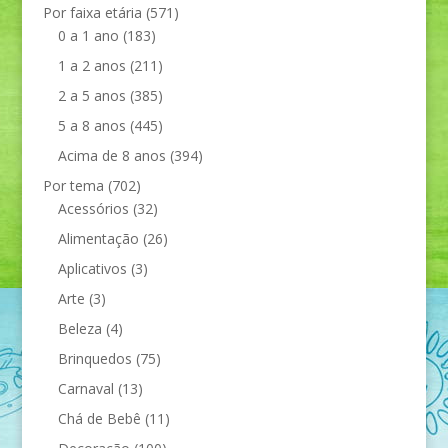
Por faixa etária
(571)
0 a 1 ano
(183)
1 a 2 anos
(211)
2 a 5 anos
(385)
5 a 8 anos
(445)
Acima de 8 anos
(394)
Por tema
(702)
Acessórios
(32)
Alimentação
(26)
Aplicativos
(3)
Arte
(3)
Beleza
(4)
Brinquedos
(75)
Carnaval
(13)
Chá de Bebê
(11)