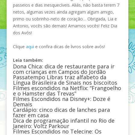
passeios e dias inesquecíveis. Aliás, não basta terem 7
netos, algumas vezes ainda agregam algum amigo,
primo ou sobrinho-neto de coração… Obrigada, Lia e
Antonio, vocês são demais! Amamos vocês! Feliz Dia
dos Avós!
Clique
aqui
e confira dicas de livros sobre avós!
Leia também:
Dona Chica: dica de restaurante para ir
com crianças em Campos do Jordão
Passatempo Libras traz alfabeto da
Língua Brasileira de Sinais nos biscoitos
Filmes escondidos na Netflix: “Frangoelho
e o Hamster das Trevas”
Filmes Escondidos na Disney+: Doze é
Demais
Cardápio: cinco dicas de lanches para
fazer em casa
Dica de programação infantil no Rio de
Janeiro: Voltz Parkour
Filmes Escondidos no Telecine: Os