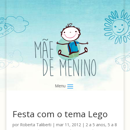
Festa com o tema Lego
por
Roberta Taliberti
|
mar 11, 2012
|
2 a 5 anos
,
5 a 8