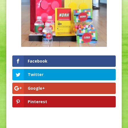
Facebook
Twitter
Google+
Pinterest