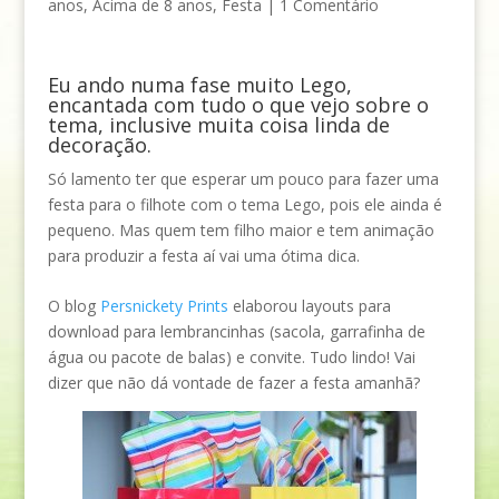
anos
,
Acima de 8 anos
,
Festa
|
1 Comentário
Eu ando numa fase muito Lego,
encantada com tudo o que vejo sobre o
tema, inclusive muita coisa linda de
decoração.
Só lamento ter que esperar um pouco para fazer uma
festa para o filhote com o tema Lego, pois ele ainda é
pequeno. Mas quem tem filho maior e tem animação
para produzir a festa aí vai uma ótima dica.
O blog
Persnickety Prints
elaborou layouts para
download para lembrancinhas (sacola, garrafinha de
água ou pacote de balas) e convite. Tudo lindo! Vai
dizer que não dá vontade de fazer a festa amanhã?