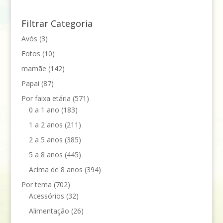
Filtrar Categoria
Avós
(3)
Fotos
(10)
mamãe
(142)
Papai
(87)
Por faixa etária
(571)
0 a 1 ano
(183)
1 a 2 anos
(211)
2 a 5 anos
(385)
5 a 8 anos
(445)
Acima de 8 anos
(394)
Por tema
(702)
Acessórios
(32)
Alimentação
(26)