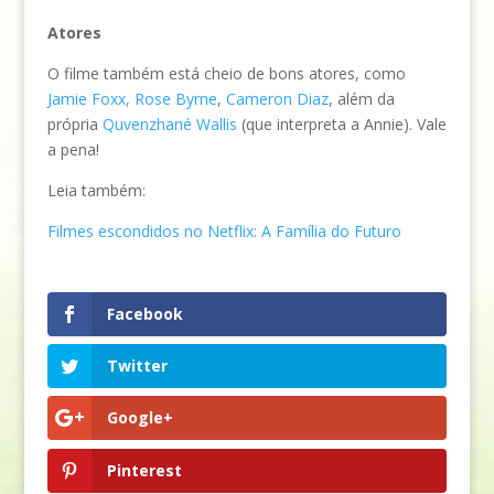
Atores
O filme também está cheio de bons atores, como
Jamie Foxx
,
Rose Byrne
,
Cameron Diaz
, além da
própria
Quvenzhané Wallis
(que interpreta a Annie). Vale
a pena!
Leia também:
Filmes escondidos no Netflix: A Família do Futuro
Facebook
Twitter
Google+
Pinterest