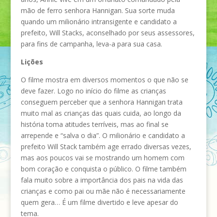
mão de ferro senhora Hannigan. Sua sorte muda
quando um milionário intransigente e candidato a
prefeito, Will Stacks, aconselhado por seus assessores,
para fins de campanha, leva-a para sua casa.
Lições
O filme mostra em diversos momentos o que não se
deve fazer. Logo no início do filme as crianças
conseguem perceber que a senhora Hannigan trata
muito mal as crianças das quais cuida, ao longo da
história toma atitudes terríveis, mas ao final se
arrepende e “salva o dia”. O milionário e candidato a
prefeito Will Stack também age errado diversas vezes,
mas aos poucos vai se mostrando um homem com
bom coração e conquista o público. O filme também
fala muito sobre a importância dos pais na vida das
crianças e como pai ou mãe não é necessariamente
quem gera… É um filme divertido e leve apesar do
tema.