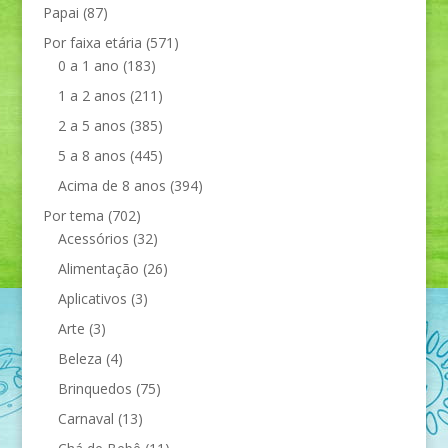
Papai
(87)
Por faixa etária
(571)
0 a 1 ano
(183)
1 a 2 anos
(211)
2 a 5 anos
(385)
5 a 8 anos
(445)
Acima de 8 anos
(394)
Por tema
(702)
Acessórios
(32)
Alimentação
(26)
Aplicativos
(3)
Arte
(3)
Beleza
(4)
Brinquedos
(75)
Carnaval
(13)