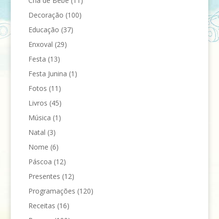
Chá de Bebê
(11)
Decoração
(100)
Educação
(37)
Enxoval
(29)
Festa
(13)
Festa Junina
(1)
Fotos
(11)
Livros
(45)
Música
(1)
Natal
(3)
Nome
(6)
Páscoa
(12)
Presentes
(12)
Programações
(120)
Receitas
(16)