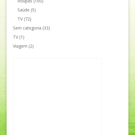
Roupas
(100)
Saúde
(5)
TV
(72)
Sem categoria
(33)
TV
(1)
Viagem
(2)