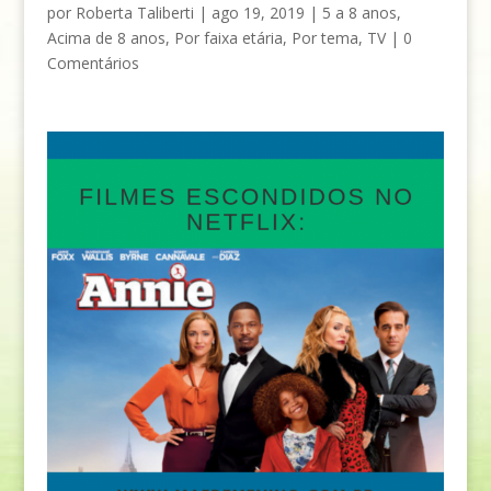
por
Roberta Taliberti
|
ago 19, 2019
|
5 a 8 anos
,
Acima de 8 anos
,
Por faixa etária
,
Por tema
,
TV
|
0
Comentários