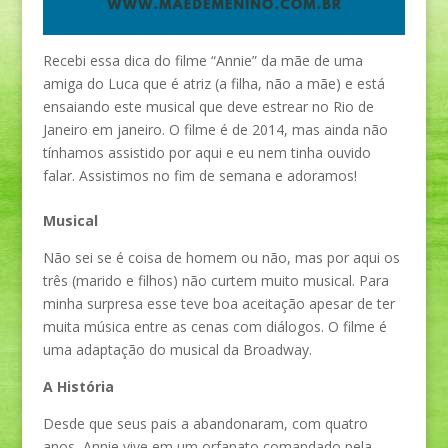
Recebi essa dica do filme “Annie” da mãe de uma
amiga do Luca que é atriz (a filha, não a mãe) e está
ensaiando este musical que deve estrear no Rio de
Janeiro em janeiro. O filme é de 2014, mas ainda não
tínhamos assistido por aqui e eu nem tinha ouvido
falar. Assistimos no fim de semana e adoramos!
Musical
Não sei se é coisa de homem ou não, mas por aqui os
três (marido e filhos) não curtem muito musical. Para
minha surpresa esse teve boa aceitação apesar de ter
muita música entre as cenas com diálogos. O filme é
uma adaptação do musical da Broadway.
A História
Desde que seus pais a abandonaram, com quatro
anos, Annie vive em um orfanato comandado pela