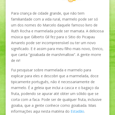
Para criança de cidade grande, que não tem
familiaridade com a vida rural, marmelo pode ser só
um dos nomes do Marcelo daquele famoso livro de
Ruth Rocha e marmelada pode ser mamata. A deliciosa
música que Gilberto Gil fez para o Sitio do Picapau
Amarelo pode ser incompreensível ou ter um novo
significado. E é assim para meu filho mais novo, Enrico,
que canta “goiabada de marshmallow”. A gente morre
de rir!
Fui pesquisar sobre marmelada e marmelo para
explicar para eles e descobri que a marmelada, doce
tipicamente português, não é necessariamente de
marmelo. É a geleia que inclui a casca e o bagaço da
fruta, podendo se apurar até obter um sólido que se
corta com a faca. Pode ser de qualquer fruta, inclusive
goiaba, que a gente conhece como goiabada. Mais
informações aqui nesta matéria do
Estadão
.