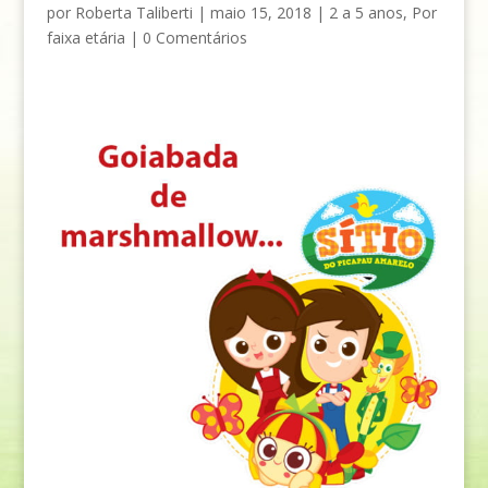
por
Roberta Taliberti
|
maio 15, 2018
|
2 a 5 anos
,
Por
faixa etária
|
0 Comentários