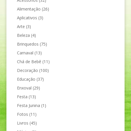
Acessórios
(32)
Alimentação
(26)
Aplicativos
(3)
Arte
(3)
Beleza
(4)
Brinquedos
(75)
Carnaval
(13)
Chá de Bebê
(11)
Decoração
(100)
Educação
(37)
Enxoval
(29)
Festa
(13)
Festa Junina
(1)
Fotos
(11)
Livros
(45)