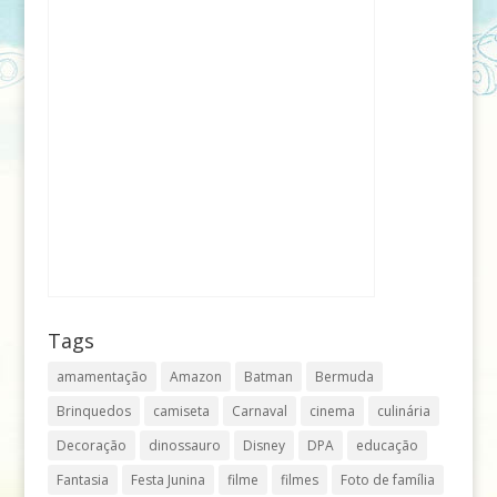
Tags
amamentação
Amazon
Batman
Bermuda
Brinquedos
camiseta
Carnaval
cinema
culinária
Decoração
dinossauro
Disney
DPA
educação
Fantasia
Festa Junina
filme
filmes
Foto de família