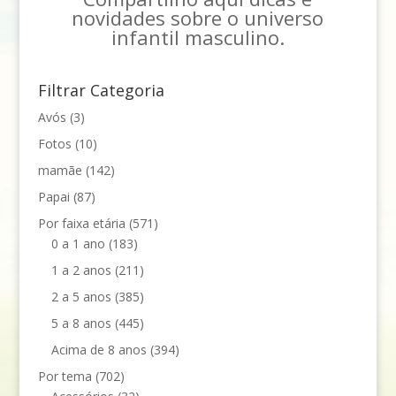
novidades sobre o universo
infantil masculino.
Filtrar Categoria
Avós
(3)
Fotos
(10)
mamãe
(142)
Papai
(87)
Por faixa etária
(571)
0 a 1 ano
(183)
1 a 2 anos
(211)
2 a 5 anos
(385)
5 a 8 anos
(445)
Acima de 8 anos
(394)
Por tema
(702)