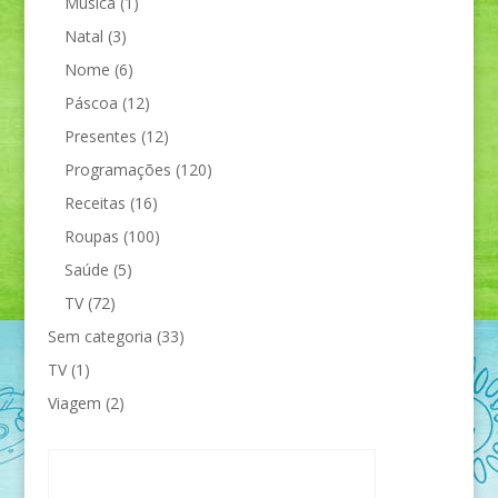
Música
(1)
Natal
(3)
Nome
(6)
Páscoa
(12)
Presentes
(12)
Programações
(120)
Receitas
(16)
Roupas
(100)
Saúde
(5)
TV
(72)
Sem categoria
(33)
TV
(1)
Viagem
(2)