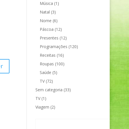
Música
(1)
Natal
(3)
Nome
(6)
Páscoa
(12)
Presentes
(12)
Programações
(120)
Receitas
(16)
Roupas
(100)
r
Saúde
(5)
TV
(72)
Sem categoria
(33)
TV
(1)
Viagem
(2)