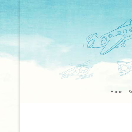
Home
S