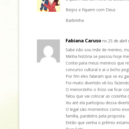
Beijos e fiquem com Deus
Barbrinha
Fabiana Caruso
no 25 de abril
Sabe não sou mãe de menino, ma
Minha história se passou hoje me
Contei para meus meninos que rec
concurso cultural e ai o bicho pe
Por fim eles falaram que se eu ga
Foi muito divertido vê-los fazendo
O menorzinho o Enzo vai ficar co
falou que vai colocar as coisinha
Viu até ela participou dessa diverti
O legal são momentos como esse 
família, parabéns pela proposta.
Então que venha o prêmio estam