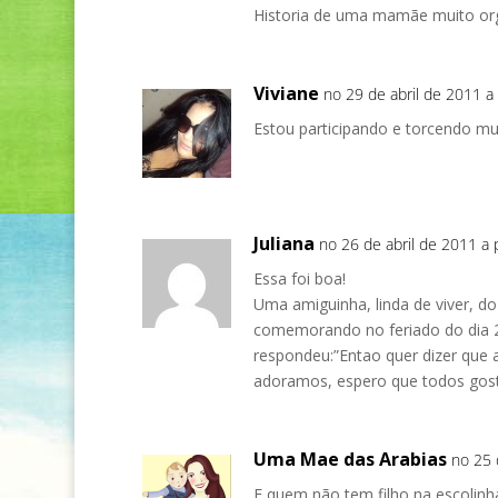
Historia de uma mamãe muito org
Viviane
no 29 de abril de 2011 a 
Estou participando e torcendo muit
Juliana
no 26 de abril de 2011 a 
Essa foi boa!
Uma amiguinha, linda de viver, d
comemorando no feriado do dia 21
respondeu:”Entao quer dizer que 
adoramos, espero que todos gost
Uma Mae das Arabias
no 25 
E quem não tem filho na escolinh