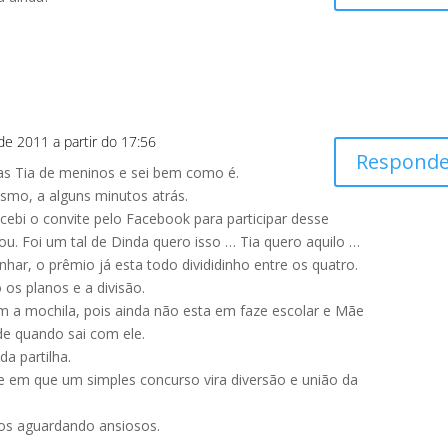
 de 2011 a partir do 17:56
Responde
s Tia de meninos e sei bem como é.
smo, a alguns minutos atrás.
ebi o convite pelo Facebook para participar desse
gou. Foi um tal de Dinda quero isso … Tia quero aquilo …
nhar, o prêmio já esta todo divididinho entre os quatro.
 os planos e a divisão.
m a mochila, pois ainda não esta em faze escolar e Mãe
 de quando sai com ele.
da partilha.
em que um simples concurso vira diversão e união da
os aguardando ansiosos.