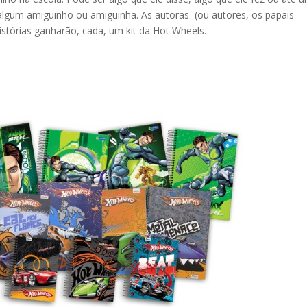
algum amiguinho ou amiguinha. As autoras (ou autores, os papais
stórias ganharão, cada, um kit da Hot Wheels.