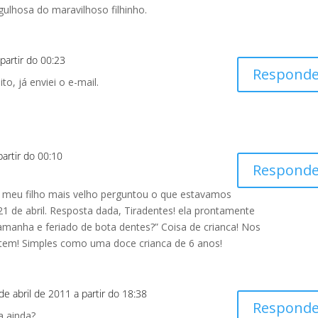
ulhosa do maravilhoso filhinho.
partir do 00:23
Responde
o, já enviei o e-mail.
partir do 00:10
Responde
o meu filho mais velho perguntou o que estavamos
 de abril. Resposta dada, Tiradentes! ela prontamente
amanha e feriado de bota dentes?” Coisa de crianca! Nos
em! Simples como uma doce crianca de 6 anos!
de abril de 2011 a partir do 18:38
Responde
a ainda?