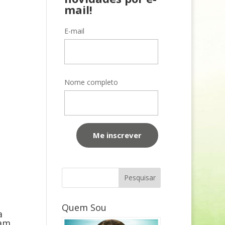
mail!
E-mail
Nome completo
Quem Sou
a
ram