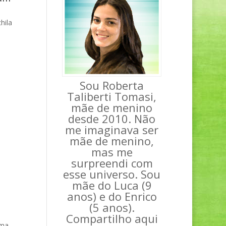
hila
Sou Roberta
Taliberti Tomasi,
mãe de menino
desde 2010. Não
me imaginava ser
mãe de menino,
mas me
surpreendi com
esse universo. Sou
mãe do Luca (9
anos) e do Enrico
(5 anos).
Compartilho aqui
uma