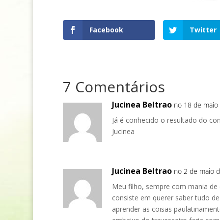
Facebook
Twitter
7 Comentários
Jucinea Beltrao
no 18 de maio 
Já é conhecido o resultado do co
Jucinea
Jucinea Beltrao
no 2 de maio d
Meu filho, sempre com mania de ci
consiste em querer saber tudo d
aprender as coisas paulatinamente