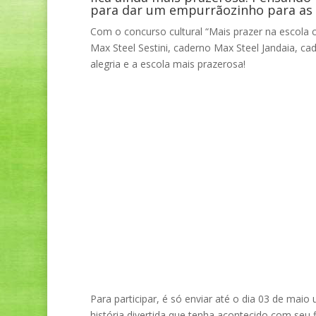
para dar um empurrãozinho para as 
Com o concurso cultural “Mais prazer na escola 
Max Steel Sestini, caderno Max Steel Jandaia, ca
alegria e a escola mais prazerosa!
Para participar, é só enviar até o dia 03 de maio
história divertida que tenha acontecido com seu f