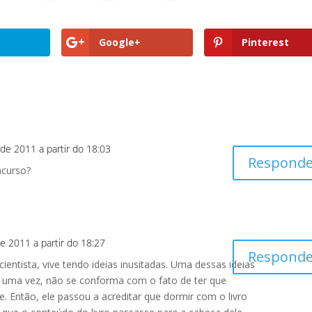
Google+
Pinterest
de 2011 a partir do 18:03
Responde
ncurso?
e 2011 a partir do 18:27
Responde
entista, vive tendo ideias inusitadas. Uma dessas ideias
e uma vez, não se conforma com o fato de ter que
. Então, ele passou a acreditar que dormir com o livro