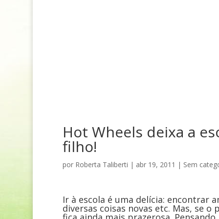
Hot Wheels deixa a es
filho!
por
Roberta Taliberti
|
abr 19, 2011
|
Sem catego
Ir à escola é uma delícia: encontrar
diversas coisas novas etc. Mas, se o
fica ainda mais prazerosa. Pensando 