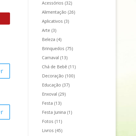
Acessórios
(32)
Alimentação
(26)
Aplicativos
(3)
Arte
(3)
Beleza
(4)
Brinquedos
(75)
Carnaval
(13)
Chá de Bebê
(11)
r
Decoração
(100)
Educação
(37)
Enxoval
(29)
Festa
(13)
r
Festa Junina
(1)
Fotos
(11)
Livros
(45)