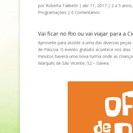
por
Roberta Taliberti
|
abr 11, 2017
|
2 a 5 anos
Programações
|
0 Comentários
Vai ficar no Rio ou vai viajar para a
Aproveite para assistir a uma das diversas peças 
de Páscoa. O evento gratuito acontece nos dias 14
minutos haverá uma nova turma onde as crianças 
Marquês de São Vicente, 52 – Gávea.