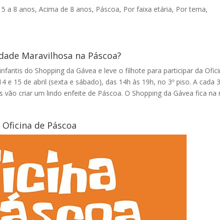
,
5 a 8 anos
,
Acima de 8 anos
,
Páscoa
,
Por faixa etária
,
Por tema
,
 Cidade Maravilhosa na Páscoa?
infantis do Shopping da Gávea e leve o filhote para participar da Ofic
 e 15 de abril (sexta e sábado), das 14h às 19h, no 3º piso. A cada 
vão criar um lindo enfeite de Páscoa. O Shopping da Gávea fica na 
Oficina de Páscoa