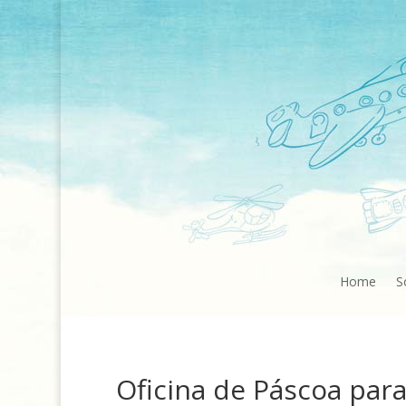
Home
S
Oficina de Páscoa par