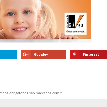
Google+
Pinterest
mpos obrigatórios são marcados com
*