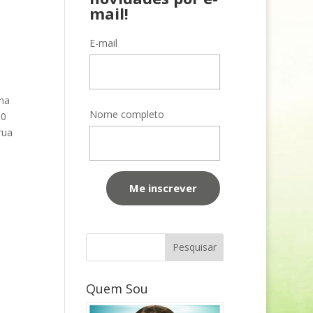
mail!
E-mail
ina
Nome completo
30
rua
Quem Sou