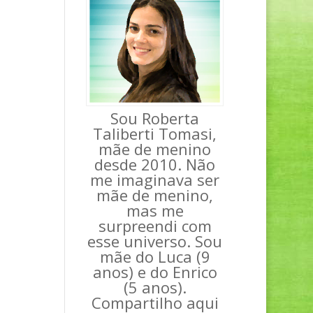
Sou Roberta
Taliberti Tomasi,
mãe de menino
desde 2010. Não
me imaginava ser
mãe de menino,
mas me
surpreendi com
esse universo. Sou
mãe do Luca (9
anos) e do Enrico
(5 anos).
Compartilho aqui