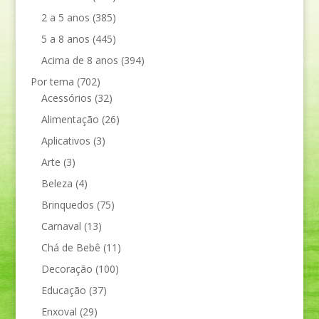
2 a 5 anos
(385)
5 a 8 anos
(445)
Acima de 8 anos
(394)
Por tema
(702)
Acessórios
(32)
Alimentação
(26)
Aplicativos
(3)
Arte
(3)
Beleza
(4)
Brinquedos
(75)
Carnaval
(13)
Chá de Bebê
(11)
Decoração
(100)
Educação
(37)
Enxoval
(29)