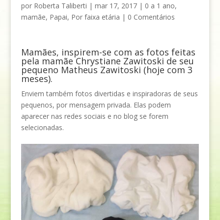
por
Roberta Taliberti
|
mar 17, 2017
|
0 a 1 ano
,
mamãe
,
Papai
,
Por faixa etária
|
0 Comentários
Mamães, inspirem-se com as fotos feitas
pela mamãe Chrystiane Zawitoski de seu
pequeno Matheus Zawitoski (hoje com 3
meses).
Enviem também fotos divertidas e inspiradoras de seus
pequenos, por mensagem privada. Elas podem
aparecer nas redes sociais e no blog se forem
selecionadas.