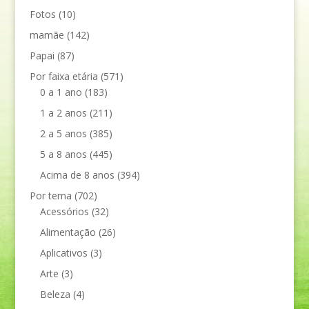
Fotos
(10)
mamãe
(142)
Papai
(87)
Por faixa etária
(571)
0 a 1 ano
(183)
1 a 2 anos
(211)
2 a 5 anos
(385)
5 a 8 anos
(445)
Acima de 8 anos
(394)
Por tema
(702)
Acessórios
(32)
Alimentação
(26)
Aplicativos
(3)
Arte
(3)
Beleza
(4)