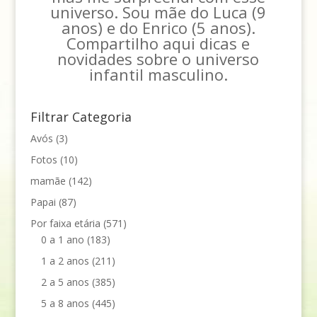
universo. Sou mãe do Luca (9
anos) e do Enrico (5 anos).
Compartilho aqui dicas e
novidades sobre o universo
infantil masculino.
Filtrar Categoria
Avós
(3)
Fotos
(10)
mamãe
(142)
Papai
(87)
Por faixa etária
(571)
0 a 1 ano
(183)
1 a 2 anos
(211)
2 a 5 anos
(385)
5 a 8 anos
(445)