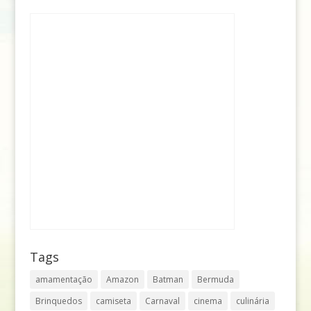
Tags
amamentação
Amazon
Batman
Bermuda
Brinquedos
camiseta
Carnaval
cinema
culinária