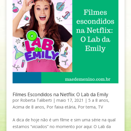
Filmes Escondidos na Netflix: O Lab da Emily
por
Roberta Taliberti
|
maio 17, 2021
|
5 a 8 anos
,
Acima de 8 anos
,
Por faixa etária
,
Por tema
,
TV
A dica de hoje não é um filme e sim uma série na qual
estamos “viciados” no momento por aqui: O Lab da