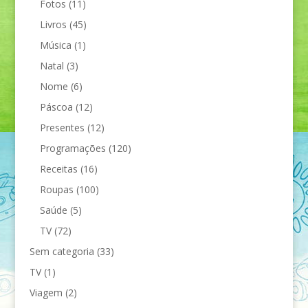
Fotos
(11)
Livros
(45)
Música
(1)
Natal
(3)
Nome
(6)
Páscoa
(12)
Presentes
(12)
Programações
(120)
Receitas
(16)
Roupas
(100)
Saúde
(5)
TV
(72)
Sem categoria
(33)
TV
(1)
Viagem
(2)