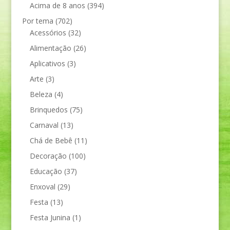
Acima de 8 anos
(394)
Por tema
(702)
Acessórios
(32)
Alimentação
(26)
Aplicativos
(3)
Arte
(3)
Beleza
(4)
Brinquedos
(75)
Carnaval
(13)
Chá de Bebê
(11)
Decoração
(100)
Educação
(37)
Enxoval
(29)
Festa
(13)
Festa Junina
(1)