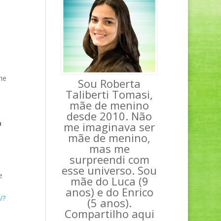
rie
Sou Roberta
Taliberti Tomasi,
mãe de menino
desde 2010. Não
a
me imaginava ser
mãe de menino,
mas me
surpreendi com
esse universo. Sou
e
mãe do Luca (9
anos) e do Enrico
/?
(5 anos).
Compartilho aqui