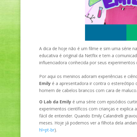
A dica de hoje não é um filme e sim uma série n
educativa é original da Netflix e tem a comunicad
influenciadora conhecida por seus experimentos n
Por aqui os meninos adoram experiências e ciênc
Emily
é a apresentadora ir contra o estereótipo d
homem de cabelos brancos com cara de maluc
O Lab da Emily
é uma série com episódios curti
experimentos científicos com crianças e explica 
fácil de entender. Quando Emily Calandrelli gravo
meses. Hoje já podemos ver a filhota dela andand
hl=pt-br
).