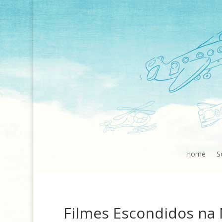
Home
S
Filmes Escondidos na N