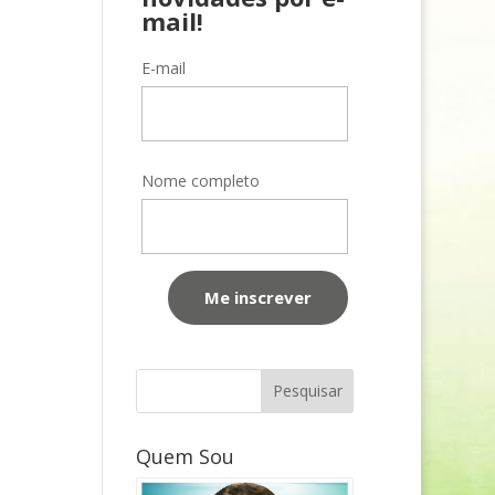
mail!
E-mail
Nome completo
Quem Sou