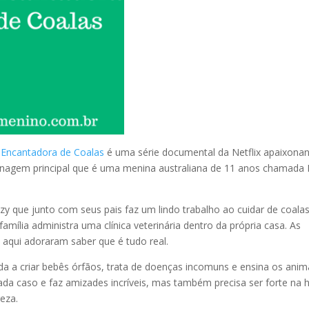
 Encantadora de Coalas
é uma série documental da Netflix apaixonan
onagem principal que é uma menina australiana de 11 anos chamada 
zzy que junto com seus pais faz um lindo trabalho ao cuidar de coala
amília administra uma clínica veterinária dentro da própria casa. As
 aqui adoraram saber que é tudo real.
da a criar bebês órfãos, trata de doenças incomuns e ensina os anim
ada caso e faz amizades incríveis, mas também precisa ser forte na 
eza.