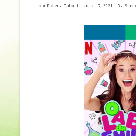
por
Roberta Taliberti
|
maio 17, 2021
|
5 a 8 ano