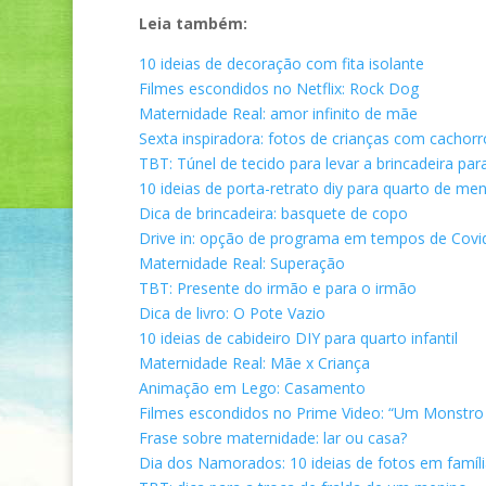
Leia também:
10 ideias de decoração com fita isolante
Filmes escondidos no Netflix: Rock Dog
Maternidade Real: amor infinito de mãe
Sexta inspiradora: fotos de crianças com cachorr
TBT: Túnel de tecido para levar a brincadeira par
10 ideias de porta-retrato diy para quarto de me
Dica de brincadeira: basquete de copo
Drive in: opção de programa em tempos de Covi
Maternidade Real: Superação
TBT: Presente do irmão e para o irmão
Dica de livro: O Pote Vazio
10 ideias de cabideiro DIY para quarto infantil
Maternidade Real: Mãe x Criança
Animação em Lego: Casamento
Filmes escondidos no Prime Video: “Um Monstro
Frase sobre maternidade: lar ou casa?
Dia dos Namorados: 10 ideias de fotos em famíli