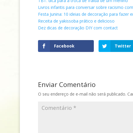
TBT: dica para a troca de fralda de um menino
Livros infantis para conversar sobre racismo com
Festa Junina: 10 ideias de decoração para fazer 
Receita de yakissoba prático e delicioso
Dez dicas de decoração DIY com contact
Facebook
Twitter
Enviar Comentário
O seu endereço de e-mail não será publicado.
Ca