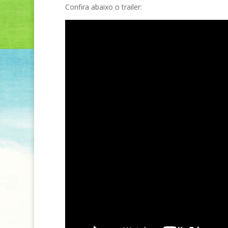
Confira abaixo o trailer: