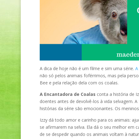
A dica de hoje não é um filme e sim uma série.
A
não só pelos animais foférrimos, mas pela pers
Bee e pela relação dela com os coalas.
A Encantadora de Coalas
conta a história de I
doentes antes de devolvê-los à vida selvagem. A f
histórias da série são emocionantes. Os meninos
Izzy dá todo amor e carinho para os animais: aju
se afirmarem na selva. Ela dá o seu melhor em c
de se despedir quando os animais voltam à natur