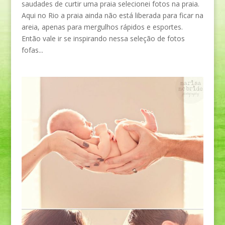
saudades de curtir uma praia selecionei fotos na praia.
Aqui no Rio a praia ainda não está liberada para ficar na
areia, apenas para mergulhos rápidos e esportes.
Então vale ir se inspirando nessa seleção de fotos
fofas...