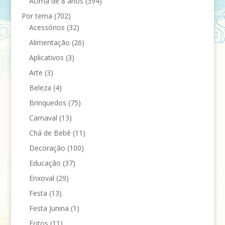
Acima de 8 anos
(394)
Por tema
(702)
Acessórios
(32)
Alimentação
(26)
Aplicativos
(3)
Arte
(3)
Beleza
(4)
Brinquedos
(75)
Carnaval
(13)
Chá de Bebê
(11)
Decoração
(100)
Educação
(37)
Enxoval
(29)
Festa
(13)
Festa Junina
(1)
Fotos
(11)