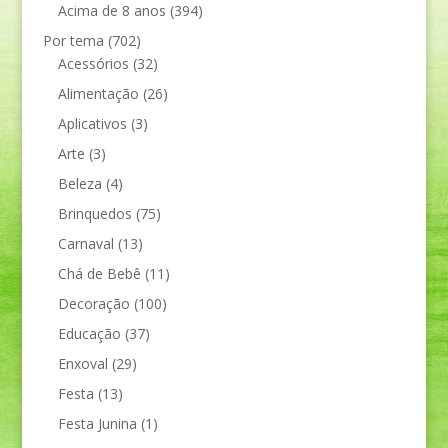
Acima de 8 anos
(394)
Por tema
(702)
Acessórios
(32)
Alimentação
(26)
Aplicativos
(3)
Arte
(3)
Beleza
(4)
Brinquedos
(75)
Carnaval
(13)
Chá de Bebê
(11)
Decoração
(100)
Educação
(37)
Enxoval
(29)
Festa
(13)
Festa Junina
(1)