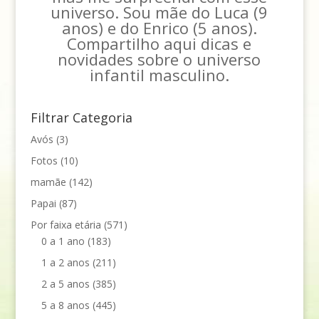
universo. Sou mãe do Luca (9
anos) e do Enrico (5 anos).
Compartilho aqui dicas e
novidades sobre o universo
infantil masculino.
Filtrar Categoria
Avós
(3)
Fotos
(10)
mamãe
(142)
Papai
(87)
Por faixa etária
(571)
0 a 1 ano
(183)
1 a 2 anos
(211)
2 a 5 anos
(385)
5 a 8 anos
(445)