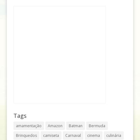
Tags
amamentação
Amazon
Batman
Bermuda
Brinquedos
camiseta
Carnaval
cinema
culinária