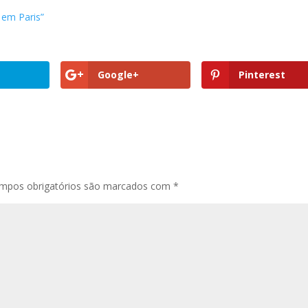
 em Paris”
Google+
Pinterest
mpos obrigatórios são marcados com
*