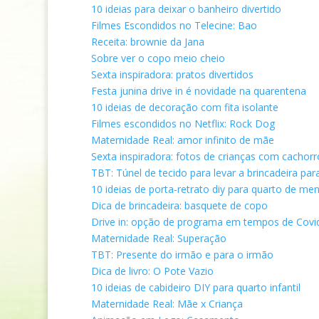
10 ideias para deixar o banheiro divertido
Filmes Escondidos no Telecine: Bao
Receita: brownie da Jana
Sobre ver o copo meio cheio
Sexta inspiradora: pratos divertidos
Festa junina drive in é novidade na quarentena
10 ideias de decoração com fita isolante
Filmes escondidos no Netflix: Rock Dog
Maternidade Real: amor infinito de mãe
Sexta inspiradora: fotos de crianças com cachorr
TBT: Túnel de tecido para levar a brincadeira par
10 ideias de porta-retrato diy para quarto de me
Dica de brincadeira: basquete de copo
Drive in: opção de programa em tempos de Covi
Maternidade Real: Superação
TBT: Presente do irmão e para o irmão
Dica de livro: O Pote Vazio
10 ideias de cabideiro DIY para quarto infantil
Maternidade Real: Mãe x Criança