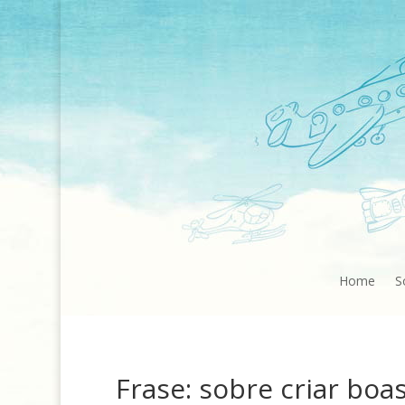
Home
S
Frase: sobre criar bo