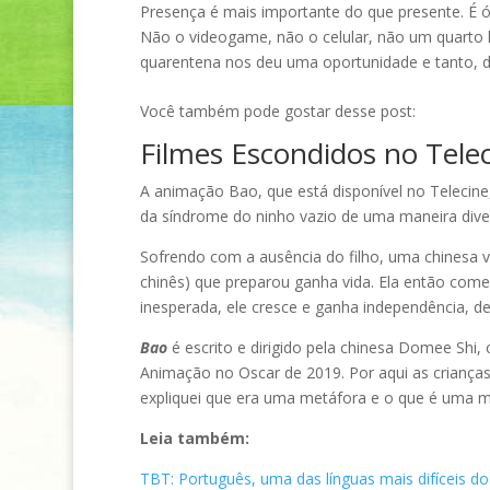
Presença é mais importante do que presente. É ó
Não o videogame, não o celular, não um quarto
quarentena nos deu uma oportunidade e tanto, 
Você também pode gostar desse post:
Filmes Escondidos no Tele
A animação Bao, que está disponível no Telecine
da síndrome do ninho vazio de uma maneira divert
Sofrendo com a ausência do filho, uma chinesa vo
chinês) que preparou ganha vida. Ela então come
inesperada, ele cresce e ganha independência, d
Bao
é escrito e dirigido pela chinesa Domee Shi
Animação no Oscar de 2019. Por aqui as criança
expliquei que era uma metáfora e o que é uma m
Leia também:
TBT: Português, uma das línguas mais difíceis 