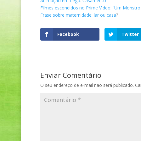
Animação em Lego: Casamento
Filmes escondidos no Prime Video: “Um Monstro
Frase sobre maternidade: lar ou casa
?
Facebook
Twitter
Enviar Comentário
O seu endereço de e-mail não será publicado.
Ca