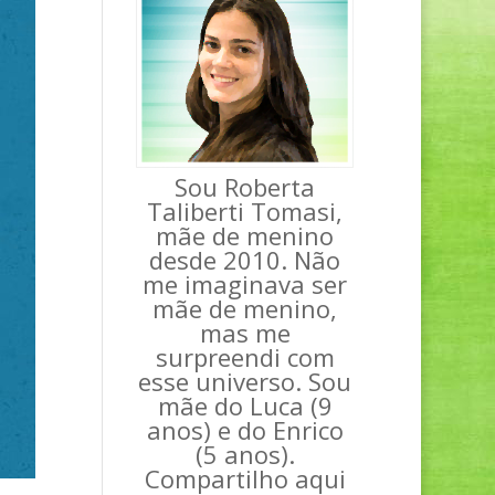
Sou Roberta
Taliberti Tomasi,
mãe de menino
desde 2010. Não
me imaginava ser
mãe de menino,
mas me
surpreendi com
esse universo. Sou
mãe do Luca (9
anos) e do Enrico
(5 anos).
Compartilho aqui