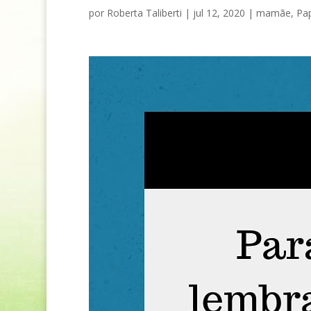
por
Roberta Taliberti
|
jul 12, 2020
|
mamãe
,
Pa