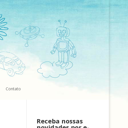
Contato
Receba nossas
novidades por e-