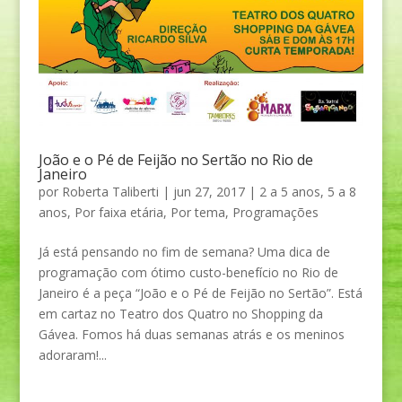
João e o Pé de Feijão no Sertão no Rio de
Janeiro
por
Roberta Taliberti
|
jun 27, 2017
|
2 a 5 anos
,
5 a 8
anos
,
Por faixa etária
,
Por tema
,
Programações
Já está pensando no fim de semana? Uma dica de
programação com ótimo custo-benefício no Rio de
Janeiro é a peça “João e o Pé de Feijão no Sertão”. Está
em cartaz no Teatro dos Quatro no Shopping da
Gávea. Fomos há duas semanas atrás e os meninos
adoraram!...