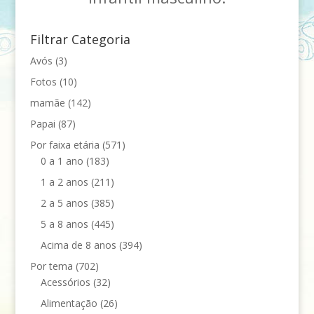
Filtrar Categoria
Avós
(3)
Fotos
(10)
mamãe
(142)
Papai
(87)
Por faixa etária
(571)
0 a 1 ano
(183)
1 a 2 anos
(211)
2 a 5 anos
(385)
5 a 8 anos
(445)
Acima de 8 anos
(394)
Por tema
(702)
Acessórios
(32)
Alimentação
(26)