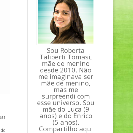
Sou Roberta
Taliberti Tomasi,
mãe de menino
desde 2010. Não
me imaginava ser
mãe de menino,
mas me
surpreendi com
esse universo. Sou
mãe do Luca (9
anos) e do Enrico
pas
(5 anos).
Compartilho aqui
 do