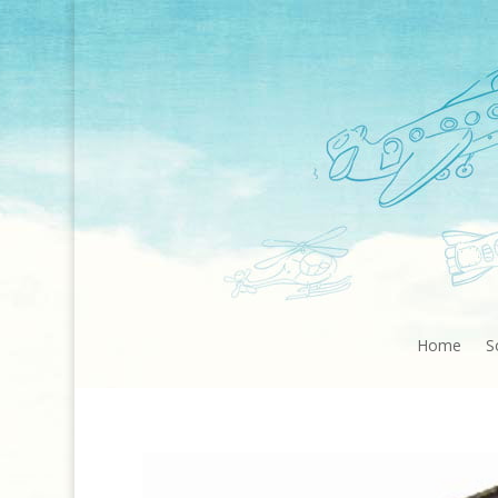
Home
S