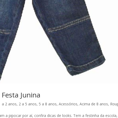
 Festa Junina
1 a 2 anos
,
2 a 5 anos
,
5 a 8 anos
,
Acessórios
,
Acima de 8 anos
,
Rou
m a pipocar por aí, confira dicas de looks. Tem a festinha da escola,