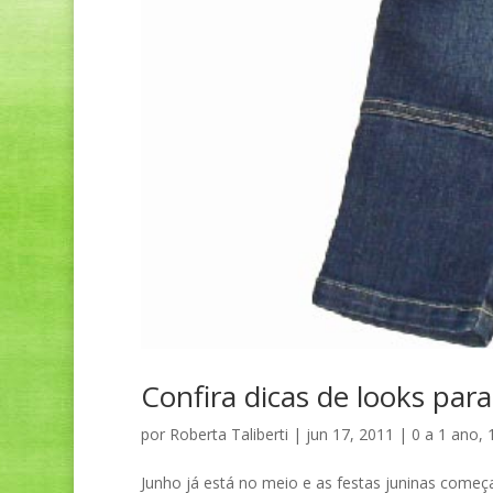
Confira dicas de looks para
por
Roberta Taliberti
|
jun 17, 2011
|
0 a 1 ano
,
Junho já está no meio e as festas juninas começa