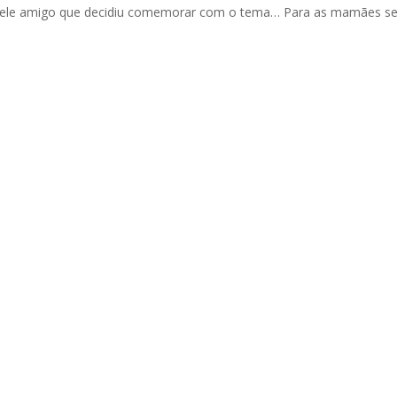
daquele amigo que decidiu comemorar com o tema… Para as mamães s