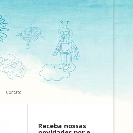
Contato
Receba nossas
novidades por e-