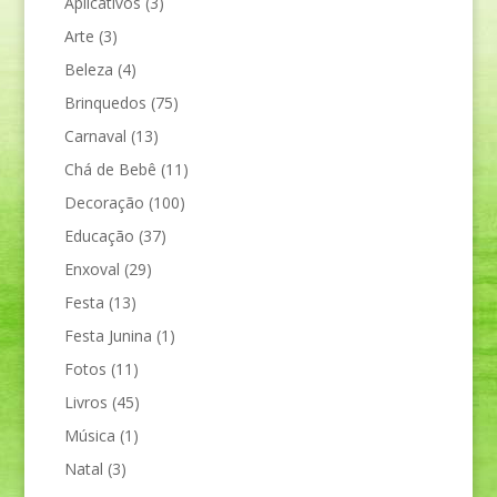
Aplicativos
(3)
Arte
(3)
Beleza
(4)
Brinquedos
(75)
Carnaval
(13)
Chá de Bebê
(11)
Decoração
(100)
Educação
(37)
Enxoval
(29)
Festa
(13)
Festa Junina
(1)
Fotos
(11)
Livros
(45)
Música
(1)
Natal
(3)