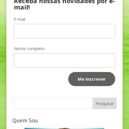
Receba nossas novidades por e-
mail!
E-mail
Nome completo
Quem Sou