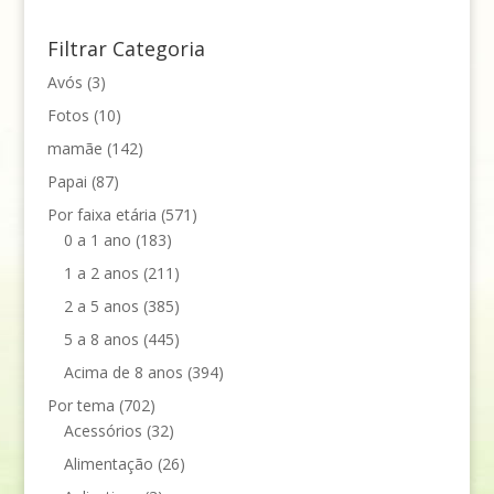
Filtrar Categoria
Avós
(3)
Fotos
(10)
mamãe
(142)
Papai
(87)
Por faixa etária
(571)
0 a 1 ano
(183)
1 a 2 anos
(211)
2 a 5 anos
(385)
5 a 8 anos
(445)
Acima de 8 anos
(394)
Por tema
(702)
Acessórios
(32)
Alimentação
(26)