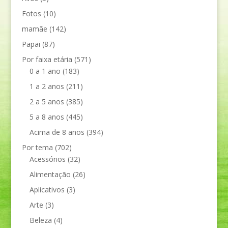
Fotos
(10)
mamãe
(142)
Papai
(87)
Por faixa etária
(571)
0 a 1 ano
(183)
1 a 2 anos
(211)
2 a 5 anos
(385)
5 a 8 anos
(445)
Acima de 8 anos
(394)
Por tema
(702)
Acessórios
(32)
Alimentação
(26)
Aplicativos
(3)
Arte
(3)
Beleza
(4)