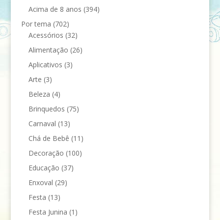
Acima de 8 anos
(394)
Por tema
(702)
Acessórios
(32)
Alimentação
(26)
Aplicativos
(3)
Arte
(3)
Beleza
(4)
Brinquedos
(75)
Carnaval
(13)
Chá de Bebê
(11)
Decoração
(100)
Educação
(37)
Enxoval
(29)
Festa
(13)
Festa Junina
(1)