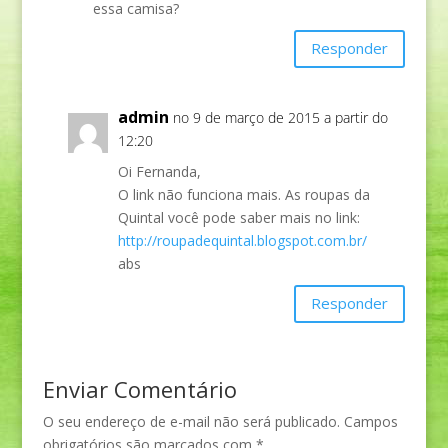
essa camisa?
Responder
admin
no 9 de março de 2015 a partir do
12:20
Oi Fernanda,
O link não funciona mais. As roupas da
Quintal você pode saber mais no link:
http://roupadequintal.blogspot.com.br/
abs
Responder
Enviar Comentário
O seu endereço de e-mail não será publicado.
Campos
obrigatórios são marcados com
*