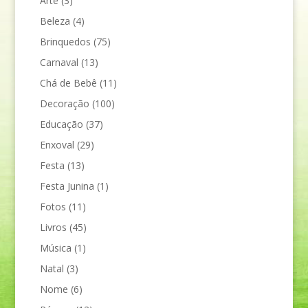
Arte
(3)
Beleza
(4)
Brinquedos
(75)
Carnaval
(13)
Chá de Bebê
(11)
Decoração
(100)
Educação
(37)
Enxoval
(29)
Festa
(13)
Festa Junina
(1)
Fotos
(11)
Livros
(45)
Música
(1)
Natal
(3)
Nome
(6)