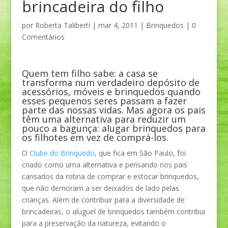
brincadeira do filho
por
Roberta Taliberti
|
mar 4, 2011
|
Brinquedos
|
0
Comentários
Quem tem filho sabe: a casa se
transforma num verdadeiro depósito de
acessórios, móveis e brinquedos quando
esses pequenos seres passam a fazer
parte das nossas vidas. Mas agora os pais
têm uma alternativa para reduzir um
pouco a bagunça: alugar brinquedos para
os filhotes em vez de comprá-los.
O
Clube do Brinquedo
, que fica em São Paulo, foi
criado como uma alternativa e pensando nos pais
cansados da rotina de comprar e estocar brinquedos,
que não demoram a ser deixados de lado pelas
crianças. Além de contribuir para a diversidade de
brincadeiras, o aluguel de brinquedos também contribui
para a preservação da natureza, evitando o