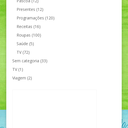
Páscoa
(12)
Presentes
(12)
Programações
(120)
Receitas
(16)
Roupas
(100)
Saúde
(5)
TV
(72)
Sem categoria
(33)
TV
(1)
Viagem
(2)