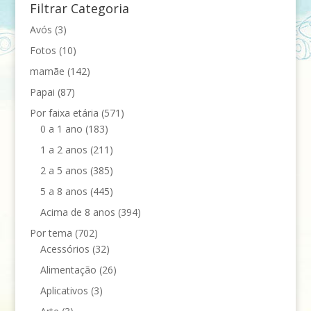
Filtrar Categoria
Avós
(3)
Fotos
(10)
mamãe
(142)
Papai
(87)
Por faixa etária
(571)
0 a 1 ano
(183)
1 a 2 anos
(211)
2 a 5 anos
(385)
5 a 8 anos
(445)
Acima de 8 anos
(394)
Por tema
(702)
Acessórios
(32)
Alimentação
(26)
Aplicativos
(3)