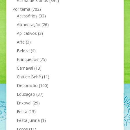
Acima de 8 anos
(394)
Por tema
(702)
Acessórios
(32)
Alimentação
(26)
Aplicativos
(3)
Arte
(3)
Beleza
(4)
Brinquedos
(75)
Carnaval
(13)
Chá de Bebê
(11)
Decoração
(100)
Educação
(37)
Enxoval
(29)
Festa
(13)
Festa Junina
(1)
Fotos
(11)