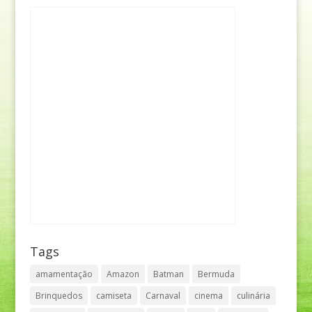
Tags
amamentação
Amazon
Batman
Bermuda
Brinquedos
camiseta
Carnaval
cinema
culinária